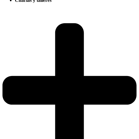
Charlas y talleres