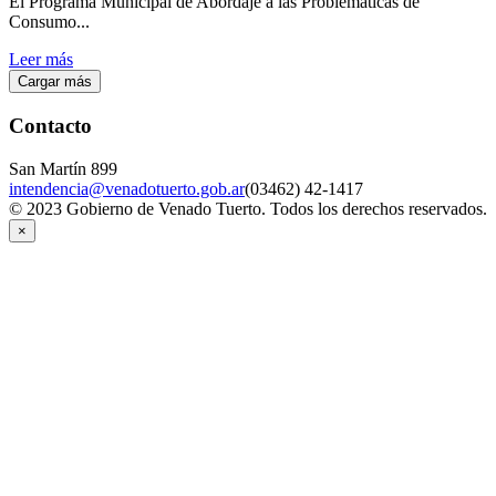
El Programa Municipal de Abordaje a las Problemáticas de
Consumo...
Leer más
Cargar más
Contacto
San Martín 899
intendencia@venadotuerto.gob.ar
(03462) 42-1417
© 2023 Gobierno de Venado Tuerto. Todos los derechos reservados.
×