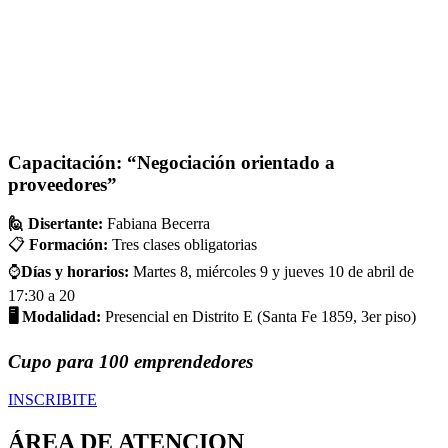
Capacitación: “Negociación orientado a
proveedores”
🙋 Disertante:
Fabiana Becerra
📋
Formación:
Tres clases obligatorias
⌚
Días y horarios:
Martes 8, miércoles 9 y jueves 10 de abril de
17:30 a 20
🖥️ Modalidad:
Presencial en Distrito E (Santa Fe 1859, 3er piso)
Cupo para 100 emprendedores
INSCRIBITE
ÁREA DE ATENCION