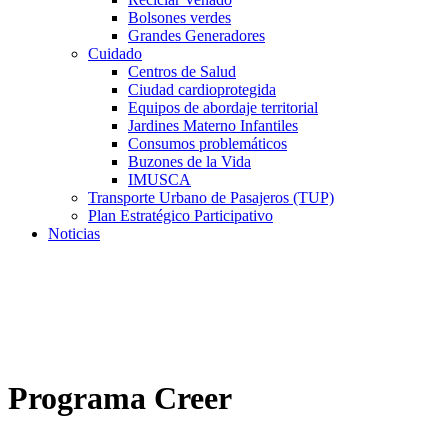
Bolsones verdes
Grandes Generadores
Cuidado
Centros de Salud
Ciudad cardioprotegida
Equipos de abordaje territorial
Jardines Materno Infantiles
Consumos problemáticos
Buzones de la Vida
IMUSCA
Transporte Urbano de Pasajeros (TUP)
Plan Estratégico Participativo
Noticias
Programa Creer