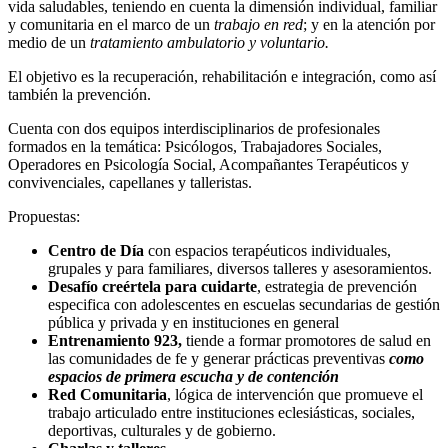
vida saludables, teniendo en cuenta la dimensión individual, familiar
y comunitaria en el marco de un
trabajo en red
; y en la atención por
medio de un
tratamiento ambulatorio y voluntario.
El objetivo es la recuperación, rehabilitación e integración, como así
también la prevención.
Cuenta con dos equipos interdisciplinarios de profesionales
formados en la temática: Psicólogos, Trabajadores Sociales,
Operadores en Psicología Social, Acompañantes Terapéuticos y
convivenciales, capellanes y talleristas.
Propuestas:
Centro de Día
con espacios terapéuticos individuales,
grupales y para familiares, diversos talleres y asesoramientos.
Desafío creértela para cuidarte
, estrategia de prevención
especifica con adolescentes en escuelas secundarias de gestión
pública y privada y en instituciones en general
Entrenamiento 923,
tiende a formar promotores de salud en
las comunidades de fe y generar prácticas preventivas
como
espacios de primera escucha y de contención
Red Comunitaria
, lógica de intervención que promueve el
trabajo articulado entre instituciones eclesiásticas, sociales,
deportivas, culturales y de gobierno.