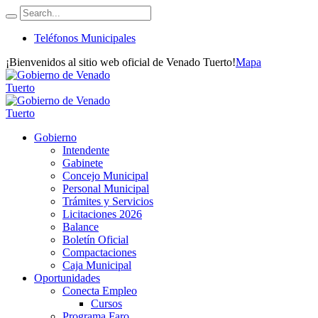
Teléfonos Municipales
¡Bienvenidos al sitio web oficial de Venado Tuerto!
Mapa
Gobierno
Intendente
Gabinete
Concejo Municipal
Personal Municipal
Trámites y Servicios
Licitaciones 2026
Balance
Boletín Oficial
Compactaciones
Caja Municipal
Oportunidades
Conecta Empleo
Cursos
Programa Faro