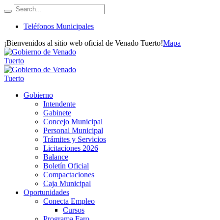
Teléfonos Municipales
¡Bienvenidos al sitio web oficial de Venado Tuerto!
Mapa
Gobierno
Intendente
Gabinete
Concejo Municipal
Personal Municipal
Trámites y Servicios
Licitaciones 2026
Balance
Boletín Oficial
Compactaciones
Caja Municipal
Oportunidades
Conecta Empleo
Cursos
Programa Faro