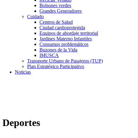
Bolsones verdes
Grandes Generadores
Cuidado
Centros de Salud
Ciudad cardioprotegida
Equipos de abordaje territorial
Jardines Materno Infantiles
Consumos problemáticos
Buzones de la Vida
IMUSCA
Transporte Urbano de Pasajeros (TUP)
Plan Estratégico Participativo
Noticias
Deportes