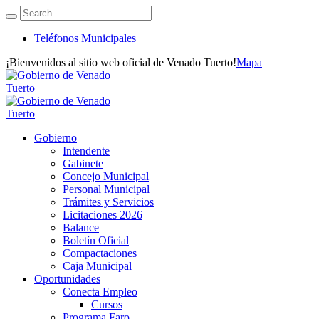
Teléfonos Municipales
¡Bienvenidos al sitio web oficial de Venado Tuerto!
Mapa
Gobierno
Intendente
Gabinete
Concejo Municipal
Personal Municipal
Trámites y Servicios
Licitaciones 2026
Balance
Boletín Oficial
Compactaciones
Caja Municipal
Oportunidades
Conecta Empleo
Cursos
Programa Faro