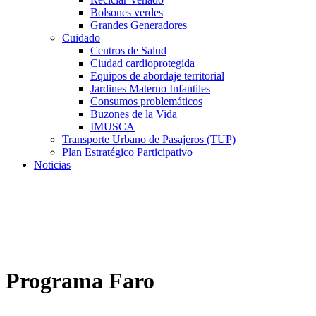
Bolsones verdes
Grandes Generadores
Cuidado
Centros de Salud
Ciudad cardioprotegida
Equipos de abordaje territorial
Jardines Materno Infantiles
Consumos problemáticos
Buzones de la Vida
IMUSCA
Transporte Urbano de Pasajeros (TUP)
Plan Estratégico Participativo
Noticias
Programa Faro