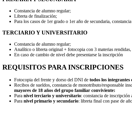
Constancia de alumno regular;
Libreta de finalización;
Para los casos de 1er grado o 1er año de secundaria, constancia 
TERCIARIO Y UNIVERSITARIO
Constancia de alumno regular;
Analítico o libreta original + fotocopia con 3 materias rendida
En caso de cambio de nivel debe presentarse la inscripción
REQUISITOS PARA INSCRIPCIONES
Fotocopia del frente y dorso del DNI de
todos los integrantes
Recibos de sueldos, constancia de monotributo/responsable insc
mayores de 18 años del grupo familiar conviviente:
Para
nivel terciario y universitario
: constancia de inscripción 
Para
nivel primario y secundario
: libreta final con pase de a