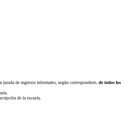
ón jurada de ingresos informales, según correspondiere,
d
e todos los
aria.
scripción de la escuela.