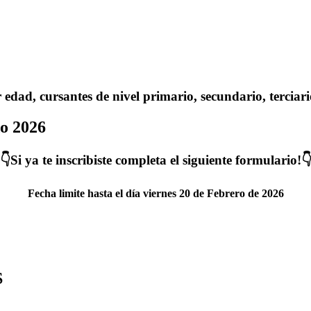
edad, cursantes de nivel primario, secundario, terciari
do 2026
👇
Si
ya te inscribiste
completa
el siguiente
formulario!

Fecha limite hasta el día viernes 20 de Febrero de 2026
S