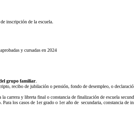
de inscripción de la escuela.
s, aprobadas y cursadas en 2024
 del grupo familiar
.
ripto, recibo de jubilación o pensión, fondo de desempleo, o declaraci
a la carrera y libreta final o constancia de finalización de escuela secund
ño. Para los casos de 1er grado o 1er año de secundaria, constancia de in