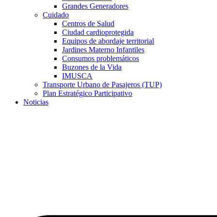
Grandes Generadores
Cuidado
Centros de Salud
Ciudad cardioprotegida
Equipos de abordaje territorial
Jardines Materno Infantiles
Consumos problemáticos
Buzones de la Vida
IMUSCA
Transporte Urbano de Pasajeros (TUP)
Plan Estratégico Participativo
Noticias