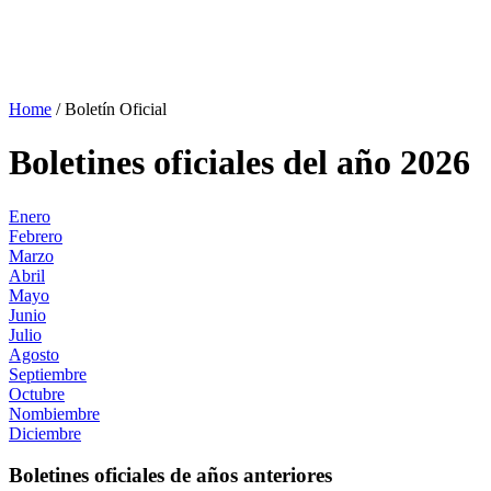
Home
/
Boletín Oficial
Boletines oficiales del año 2026
Enero
Febrero
Marzo
Abril
Mayo
Junio
Julio
Agosto
Septiembre
Octubre
Nombiembre
Diciembre
Boletines oficiales de años anteriores