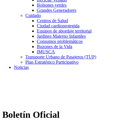
Bolsones verdes
Grandes Generadores
Cuidado
Centros de Salud
Ciudad cardioprotegida
Equipos de abordaje territorial
Jardines Materno Infantiles
Consumos problemáticos
Buzones de la Vida
IMUSCA
Transporte Urbano de Pasajeros (TUP)
Plan Estratégico Participativo
Noticias
Boletín Oficial