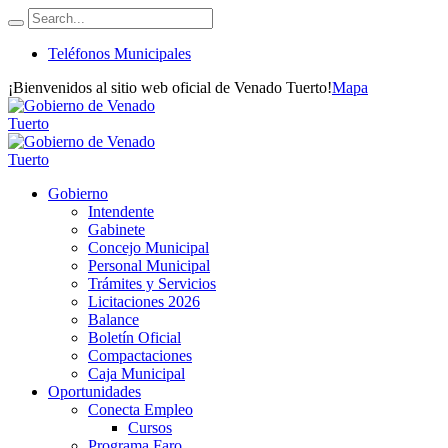
Teléfonos Municipales
¡Bienvenidos al sitio web oficial de Venado Tuerto!
Mapa
Gobierno
Intendente
Gabinete
Concejo Municipal
Personal Municipal
Trámites y Servicios
Licitaciones 2026
Balance
Boletín Oficial
Compactaciones
Caja Municipal
Oportunidades
Conecta Empleo
Cursos
Programa Faro