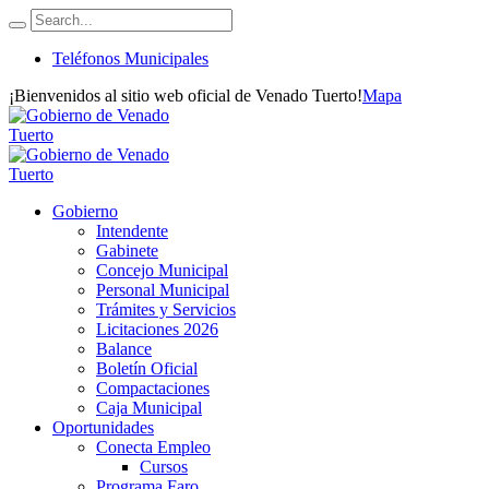
Teléfonos Municipales
¡Bienvenidos al sitio web oficial de Venado Tuerto!
Mapa
Gobierno
Intendente
Gabinete
Concejo Municipal
Personal Municipal
Trámites y Servicios
Licitaciones 2026
Balance
Boletín Oficial
Compactaciones
Caja Municipal
Oportunidades
Conecta Empleo
Cursos
Programa Faro