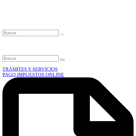
Buscá información y servicios de la
ciudad
Buscá información y servicios de la ciudad
TRÁMITES Y SERVICIOS
PAGO IMPUESTOS ONLINE