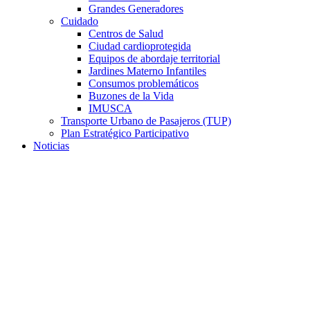
Grandes Generadores
Cuidado
Centros de Salud
Ciudad cardioprotegida
Equipos de abordaje territorial
Jardines Materno Infantiles
Consumos problemáticos
Buzones de la Vida
IMUSCA
Transporte Urbano de Pasajeros (TUP)
Plan Estratégico Participativo
Noticias