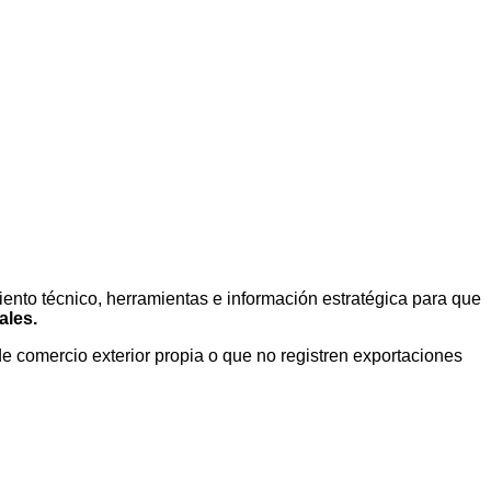
to técnico, herramientas e información estratégica para que
ales.
 comercio exterior propia o que no registren exportaciones