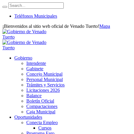
Teléfonos Municipales
¡Bienvenidos al sitio web oficial de Venado Tuerto!
Mapa
Gobierno
Intendente
Gabinete
Concejo Municipal
Personal Municipal
Trámites y Servicios
Licitaciones 2026
Balance
Boletín Oficial
Compactaciones
Caja Municipal
Oportunidades
Conecta Empleo
Cursos
Programa Faro