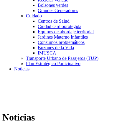
Bolsones verdes
Grandes Generadores
Cuidado
Centros de Salud
Ciudad cardioprotegida
Equipos de abordaje territorial
Jardines Materno Infantiles
Consumos problemáticos
Buzones de la Vida
IMUSCA
Transporte Urbano de Pasajeros (TUP)
Plan Estratégico Participativo
Noticias
Noticias