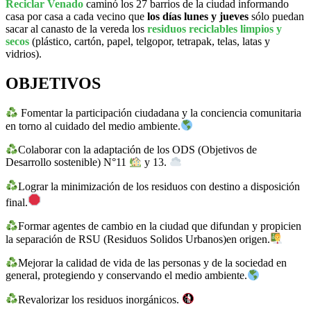
Reciclar Venado
caminó los 27 barrios de la ciudad informando
casa por casa a cada vecino que
los días lunes y jueves
sólo puedan
sacar al canasto de la vereda los
residuos reciclables limpios y
secos
(plástico, cartón, papel, telgopor, tetrapak, telas, latas y
vidrios).
OBJETIVOS
Fomentar la participación ciudadana y la conciencia comunitaria
en torno al cuidado del medio ambiente.
Colaborar con la adaptación de los ODS (Objetivos de
Desarrollo sostenible) N°11
y 13.
Lograr la minimización de los residuos con destino a disposición
final.
Formar agentes de cambio en la ciudad que difundan y propicien
la separación de RSU (Residuos Solidos Urbanos)en origen.
Mejorar la calidad de vida de las personas y de la sociedad en
general, protegiendo y conservando el medio ambiente.
Revalorizar los residuos inorgánicos.