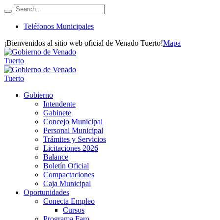
Teléfonos Municipales
¡Bienvenidos al sitio web oficial de Venado Tuerto!
Mapa
Gobierno
Intendente
Gabinete
Concejo Municipal
Personal Municipal
Trámites y Servicios
Licitaciones 2026
Balance
Boletín Oficial
Compactaciones
Caja Municipal
Oportunidades
Conecta Empleo
Cursos
Programa Faro