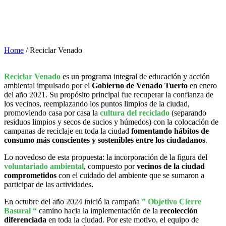
Home
/
Reciclar Venado
Reciclar Venado
es un programa integral de educación y acción
ambiental impulsado por el
Gobierno de Venado Tuerto
en enero
del año 2021. Su propósito principal fue recuperar la confianza de
los vecinos, reemplazando los puntos limpios de la ciudad,
promoviendo casa por casa la
cultura del reciclado
(separando
residuos limpios y secos de sucios y húmedos) con la colocación de
campanas de reciclaje en toda la ciudad
fomentando hábitos de
consumo más conscientes y sostenibles entre los ciudadanos
.
Lo novedoso de esta propuesta: la incorporación de la figura del
voluntariado ambiental
, compuesto por
vecinos de la ciudad
comprometidos
con el cuidado del ambiente que se sumaron a
participar de las actividades.
En octubre del año 2024 inició la campaña
” Objetivo Cierre
Basural “
camino hacia la implementación de la
recolección
diferenciada
en toda la ciudad. Por este motivo, el equipo de