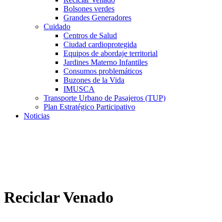
Bolsones verdes
Grandes Generadores
Cuidado
Centros de Salud
Ciudad cardioprotegida
Equipos de abordaje territorial
Jardines Materno Infantiles
Consumos problemáticos
Buzones de la Vida
IMUSCA
Transporte Urbano de Pasajeros (TUP)
Plan Estratégico Participativo
Noticias
Reciclar Venado