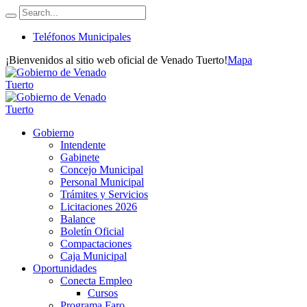
Teléfonos Municipales
¡Bienvenidos al sitio web oficial de Venado Tuerto!
Mapa
Gobierno
Intendente
Gabinete
Concejo Municipal
Personal Municipal
Trámites y Servicios
Licitaciones 2026
Balance
Boletín Oficial
Compactaciones
Caja Municipal
Oportunidades
Conecta Empleo
Cursos
Programa Faro