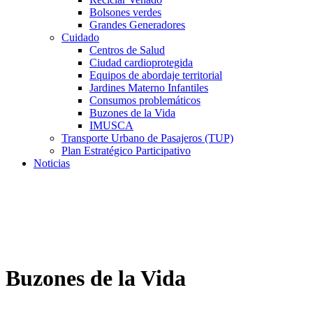
Bolsones verdes
Grandes Generadores
Cuidado
Centros de Salud
Ciudad cardioprotegida
Equipos de abordaje territorial
Jardines Materno Infantiles
Consumos problemáticos
Buzones de la Vida
IMUSCA
Transporte Urbano de Pasajeros (TUP)
Plan Estratégico Participativo
Noticias
Buzones de la Vida