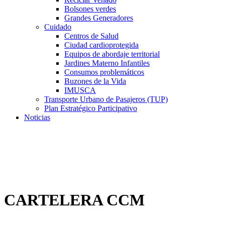
Bolsones verdes
Grandes Generadores
Cuidado
Centros de Salud
Ciudad cardioprotegida
Equipos de abordaje territorial
Jardines Materno Infantiles
Consumos problemáticos
Buzones de la Vida
IMUSCA
Transporte Urbano de Pasajeros (TUP)
Plan Estratégico Participativo
Noticias
CARTELERA CCM