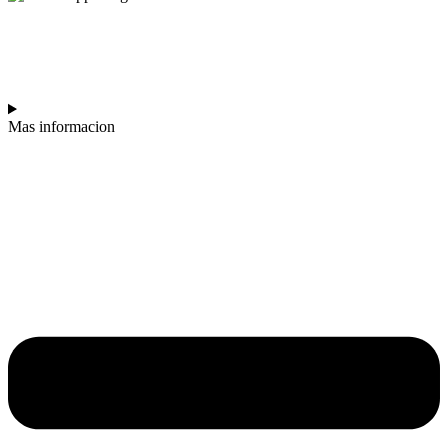
JEFE DEL
JEFE
Mas informacion