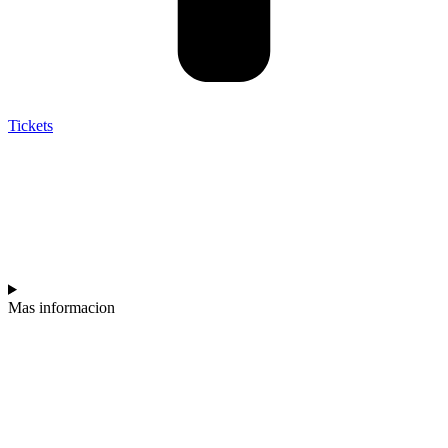
Tickets
RALY
BARRIONUEVO
Mas informacion