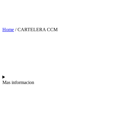
Home
/
CARTELERA CCM
IVAN NOBLE
Mas informacion