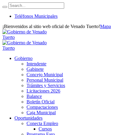
Teléfonos Municipales
¡Bienvenidos al sitio web oficial de Venado Tuerto!
Mapa
Gobierno
Intendente
Gabinete
Concejo Municipal
Personal Municipal
Trámites y Servicios
Licitaciones 2026
Balance
Boletín Oficial
Compactaciones
Caja Municipal
Oportunidades
Conecta Empleo
Cursos
Programa Faro