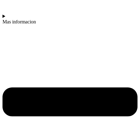
FEDE CYRULNIK
Mas informacion