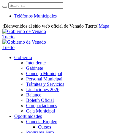
Teléfonos Municipales
¡Bienvenidos al sitio web oficial de Venado Tuerto!
Mapa
Gobierno
Intendente
Gabinete
Concejo Municipal
Personal Municipal
Trámites y Servicios
Licitaciones 2026
Balance
Boletín Oficial
Compactaciones
Caja Municipal
Oportunidades
Conecta Empleo
Cursos
Programa Faro