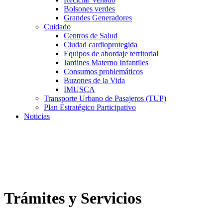
Bolsones verdes
Grandes Generadores
Cuidado
Centros de Salud
Ciudad cardioprotegida
Equipos de abordaje territorial
Jardines Materno Infantiles
Consumos problemáticos
Buzones de la Vida
IMUSCA
Transporte Urbano de Pasajeros (TUP)
Plan Estratégico Participativo
Noticias
Trámites y Servicios