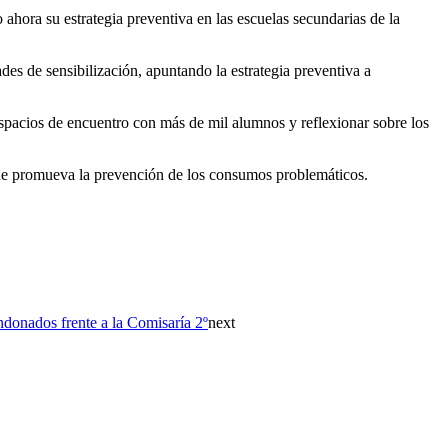
hora su estrategia preventiva en las escuelas secundarias de la
des de sensibilización, apuntando la estrategia preventiva a
 espacios de encuentro con más de mil alumnos y reflexionar sobre los
i que promueva la prevención de los consumos problemáticos.
ndonados frente a la Comisaría 2º
next