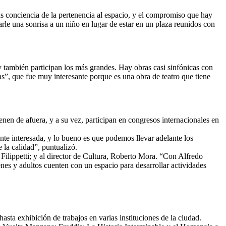
más conciencia de la pertenencia al espacio, y el compromiso que hay
arle una sonrisa a un niño en lugar de estar en un plaza reunidos con
y también participan los más grandes. Hay obras casi sinfónicas con
”, que fue muy interesante porque es una obra de teatro que tiene
nen de afuera, y a su vez, participan en congresos internacionales en
te interesada, y lo bueno es que podemos llevar adelante los
la calidad”, puntualizó.
 Filippetti; y al director de Cultura, Roberto Mora. “Con Alfredo
nes y adultos cuenten con un espacio para desarrollar actividades
sta exhibición de trabajos en varias instituciones de la ciudad.