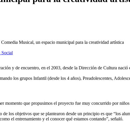
/
Comedia Musical, un espacio municipal para la creatividad artística
 Social
gración y de encuentro, en el 2003, desde la Dirección de Cultura nació
mando los grupos Infantil (desde los 4 años), Preadolescentes, Adolesc
r momento que propusimos el proyecto fue muy concurrido por niños y 
de los objetivos que se plantearon desde un principio es que “los alu
 como el entrenamiento y el conocer qué estamos contando”, señaló.