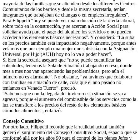
mayoría de las familias que se atienden desde los diferentes Centros
Comunitarios de los barrios y desde la misma secretaría, tenían
integrantes que trabajaban de changas o en empleos irregulares”.
Para Filippetti “hoy se puede ver una reducción de la oferta laboral,
sobre todo en la construcción, y se acercan a Acción Social para
solicitar ayuda para el pago del alquiler, los servicios o no pueden
acceder a los elementos básicos necesarios”. Y consideró: “La suba
en los precios también está impactando negativamente, porque antes
veíamos que por ejemplo una mujer que subsistía con la Asignación
Universal por Hijo (AUH) hoy no lo va a poder hacer”.
Si bien la secretaria aseguró que “no se puede cuantificar las
solicitudes, tenemos la Sala de Situación trabajando en eso, donde
mes a mes nos van apareciendo las problemáticas, pero aún el
número no es alarmante”. No obstante, “ya tuvimos que colaborar
con familias en situación de calle, cosa que el año pasado no
teníamos en Venado Tuerto”, precisó.
“Sabemos que con la llegada del invierno esta situación se va a
agravar, porque el aumento del combustible de los servicios como la
luz se transfiere a los precios del resto de los elementos básicos
como los alimentos”, enfatizó.
Consejo Consultivo
Por otro lado, Filippetti recordó que la realidad actual también
generó el surgimiento del Consejo Consultivo Social, espacio que se
conformó allá por los años 90 para el control de los planes Jefes y