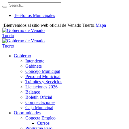
Teléfonos Municipales
¡Bienvenidos al sitio web oficial de Venado Tuerto!
Mapa
Gobierno
Intendente
Gabinete
Concejo Municipal
Personal Municipal
Trámites y Servicios
Licitaciones 2026
Balance
Boletín Oficial
Compactaciones
Caja Municipal
Oportunidades
Conecta Empleo
Cursos
Programa Faro