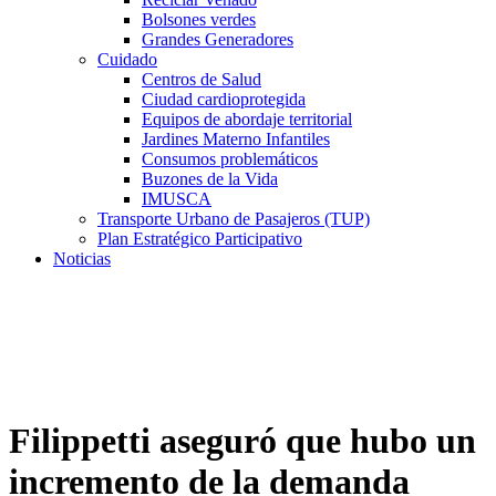
Bolsones verdes
Grandes Generadores
Cuidado
Centros de Salud
Ciudad cardioprotegida
Equipos de abordaje territorial
Jardines Materno Infantiles
Consumos problemáticos
Buzones de la Vida
IMUSCA
Transporte Urbano de Pasajeros (TUP)
Plan Estratégico Participativo
Noticias
Filippetti aseguró que hubo un
incremento de la demanda