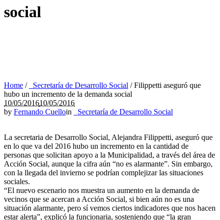
social
Home
/
_Secretaría de Desarrollo Social
/
Filippetti aseguró que
hubo un incremento de la demanda social
10/05/2016
10/05/2016
by
Fernando Cuello
in
_Secretaría de Desarrollo Social
La secretaria de Desarrollo Social, Alejandra Filippetti, aseguró que
en lo que va del 2016 hubo un incremento en la cantidad de
personas que solicitan apoyo a la Municipalidad, a través del área de
Acción Social, aunque la cifra aún “no es alarmante”. Sin embargo,
con la llegada del invierno se podrían complejizar las situaciones
sociales.
“El nuevo escenario nos muestra un aumento en la demanda de
vecinos que se acercan a Acción Social, si bien aún no es una
situación alarmante, pero sí vemos ciertos indicadores que nos hacen
estar alerta”, explicó la funcionaria, sosteniendo que “la gran