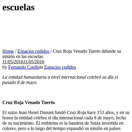
escuelas
Home
/
Espacios cedidos
/
Cruz Roja Venado Tuerto difunde su
misión en las escuelas
11/05/2016
11/05/2016
by
Fernando Cuello
in
Espacios cedidos
La entidad humanitaria a nivel internacional celebró su día el
pasado 8 de mayo
Cruz Roja Venado Tuerto
El suizo Jean Henri Dunant fundó Cruz Roja hace 153 años, y en su
honor la entidad celebra el día internacional cada 8 de mayo, fecha
de su nacimiento. El emblema es la bandera de Suiza invertida en
colores, pero a lo largo del tiempo expandió su misión en países