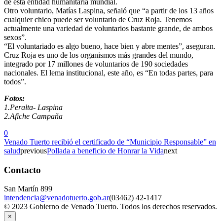
de esta entidad humanitaria mundial.
Otro voluntario, Matías Laspina, señaló que “a partir de los 13 años
cualquier chico puede ser voluntario de Cruz Roja. Tenemos
actualmente una variedad de voluntarios bastante grande, de ambos
sexos”.
“El voluntariado es algo bueno, hace bien y abre mentes”, aseguran.
Cruz Roja es uno de los organismos más grandes del mundo,
integrado por 17 millones de voluntarios de 190 sociedades
nacionales. El lema institucional, este año, es “En todas partes, para
todos”.
Fotos:
1.Peralta- Laspina
2.Afiche Campaña
0
Venado Tuerto recibió el certificado de “Municipio Responsable” en
salud
previous
Pollada a beneficio de Honrar la Vida
next
Contacto
San Martín 899
intendencia@venadotuerto.gob.ar
(03462) 42-1417
© 2023 Gobierno de Venado Tuerto. Todos los derechos reservados.
×