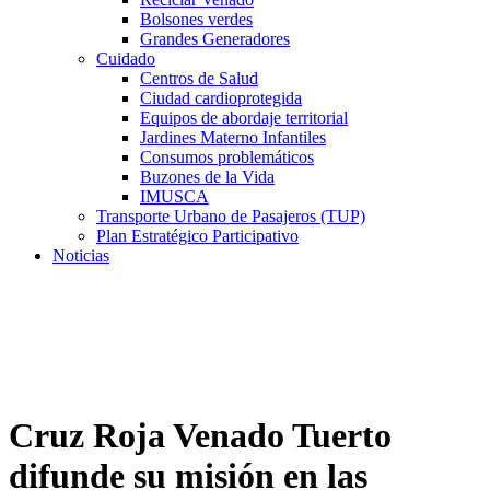
Bolsones verdes
Grandes Generadores
Cuidado
Centros de Salud
Ciudad cardioprotegida
Equipos de abordaje territorial
Jardines Materno Infantiles
Consumos problemáticos
Buzones de la Vida
IMUSCA
Transporte Urbano de Pasajeros (TUP)
Plan Estratégico Participativo
Noticias
Cruz Roja Venado Tuerto
difunde su misión en las