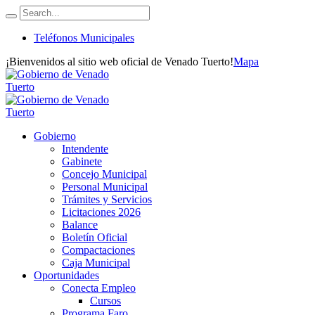
Teléfonos Municipales
¡Bienvenidos al sitio web oficial de Venado Tuerto!
Mapa
Gobierno
Intendente
Gabinete
Concejo Municipal
Personal Municipal
Trámites y Servicios
Licitaciones 2026
Balance
Boletín Oficial
Compactaciones
Caja Municipal
Oportunidades
Conecta Empleo
Cursos
Programa Faro