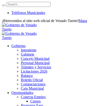
Teléfonos Municipales
¡Bienvenidos al sitio web oficial de Venado Tuerto!
Mapa
Gobierno
Intendente
Gabinete
Concejo Municipal
Personal Municipal
Trámites y Servicios
Licitaciones 2026
Balance
Boletín Oficial
Compactaciones
Caja Municipal
Oportunidades
Conecta Empleo
Cursos
Programa Faro