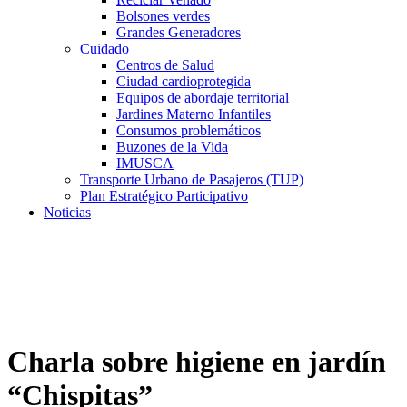
Bolsones verdes
Grandes Generadores
Cuidado
Centros de Salud
Ciudad cardioprotegida
Equipos de abordaje territorial
Jardines Materno Infantiles
Consumos problemáticos
Buzones de la Vida
IMUSCA
Transporte Urbano de Pasajeros (TUP)
Plan Estratégico Participativo
Noticias
Charla sobre higiene en jardín
“Chispitas”