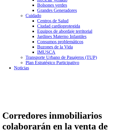
Bolsones verdes
Grandes Generadores
Cuidado
Centros de Salud
Ciudad cardioprotegida
Equipos de abordaje territorial
Jardines Materno Infantiles
Consumos problemáticos
Buzones de la Vida
IMUSCA
Transporte Urbano de Pasajeros (TUP)
Plan Estratégico Participativo
Noticias
Corredores inmobiliarios
colaborarán en la venta de