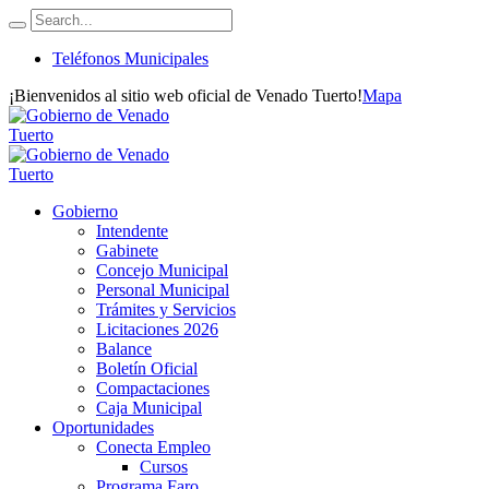
Teléfonos Municipales
¡Bienvenidos al sitio web oficial de Venado Tuerto!
Mapa
Gobierno
Intendente
Gabinete
Concejo Municipal
Personal Municipal
Trámites y Servicios
Licitaciones 2026
Balance
Boletín Oficial
Compactaciones
Caja Municipal
Oportunidades
Conecta Empleo
Cursos
Programa Faro