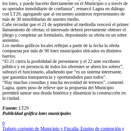
los lotes, y puede hacerlo directamente en el Municipio o a través de
su operador inmobiliario de confianza”, remarcó Lagna en diálogo
con LT29, agregando que al encuentro asistieron representantes de
más de 30 inmobiliarias de nuestro medio.
Cabe recordar que el 21 de septiembre al mediodía vencerá el primer
llamamiento de ofertas; el interesado deberá previamente obtener el
pliego y completar un formulario, depositando su oferta en un sobre
anónimo.
Los medios gráficos locales reflejan a partir de la fecha la oferta
compuesta por más de 90 lotes municipales ubicados en distintos
barrios.
“El 21 cierra la posibilidad de presentarse y el 22 ante escribano
público y en presencia de todos los oferentes se abren los sobres”,
subrayó el funcionario, añadiendo que “es un sistema interesante,
que garantiza transparencia y oportunidades para todos”.
“Hay muchas consultas y mucha necesidad de terrenos”, comentó
Lagna, quien puso de relieve que la propuesta del Municipio
permitirá sanear una deuda histórica y dinamizar la construcción en
la ciudad.
Fuente:
LT29
Publicidad gráfica lotes municipales
0
Trabajo conjunto de Municipio y Fiscalía: Equipo de contención y