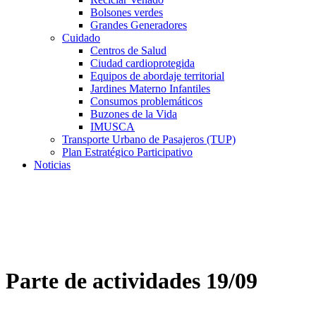
Bolsones verdes
Grandes Generadores
Cuidado
Centros de Salud
Ciudad cardioprotegida
Equipos de abordaje territorial
Jardines Materno Infantiles
Consumos problemáticos
Buzones de la Vida
IMUSCA
Transporte Urbano de Pasajeros (TUP)
Plan Estratégico Participativo
Noticias
Parte de actividades 19/09