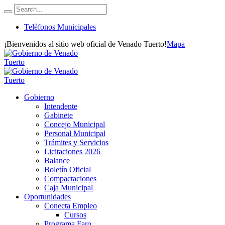
Teléfonos Municipales
¡Bienvenidos al sitio web oficial de Venado Tuerto!
Mapa
Gobierno
Intendente
Gabinete
Concejo Municipal
Personal Municipal
Trámites y Servicios
Licitaciones 2026
Balance
Boletín Oficial
Compactaciones
Caja Municipal
Oportunidades
Conecta Empleo
Cursos
Programa Faro