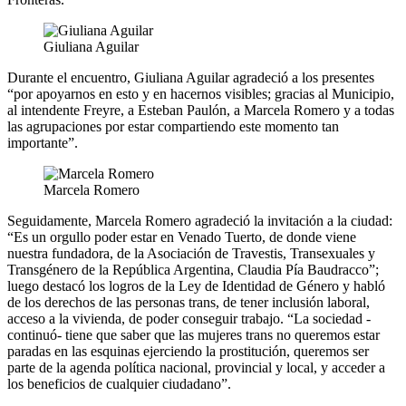
Giuliana Aguilar
Durante el encuentro, Giuliana Aguilar agradeció a los presentes
“por apoyarnos en esto y en hacernos visibles; gracias al Municipio,
al intendente Freyre, a Esteban Paulón, a Marcela Romero y a todas
las agrupaciones por estar compartiendo este momento tan
importante”.
Marcela Romero
Seguidamente, Marcela Romero agradeció la invitación a la ciudad:
“Es un orgullo poder estar en Venado Tuerto, de donde viene
nuestra fundadora, de la Asociación de Travestis, Transexuales y
Transgénero de la República Argentina, Claudia Pía Baudracco”;
luego destacó los logros de la Ley de Identidad de Género y habló
de los derechos de las personas trans, de tener inclusión laboral,
acceso a la vivienda, de poder conseguir trabajo. “La sociedad -
continuó- tiene que saber que las mujeres trans no queremos estar
paradas en las esquinas ejerciendo la prostitución, queremos ser
parte de la agenda política nacional, provincial y local, y acceder a
los beneficios de cualquier ciudadano”.