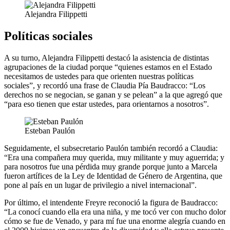
Alejandra Filippetti
Políticas sociales
A su turno, Alejandra Filippetti destacó la asistencia de distintas
agrupaciones de la ciudad porque “quienes estamos en el Estado
necesitamos de ustedes para que orienten nuestras políticas
sociales”, y recordó una frase de Claudia Pía Baudracco: “Los
derechos no se negocian, se ganan y se pelean” a la que agregó que
“para eso tienen que estar ustedes, para orientarnos a nosotros”.
Esteban Paulón
Seguidamente, el subsecretario Paulón también recordó a Claudia:
“Era una compañera muy querida, muy militante y muy aguerrida; y
para nosotros fue una pérdida muy grande porque junto a Marcela
fueron artífices de la Ley de Identidad de Género de Argentina, que
pone al país en un lugar de privilegio a nivel internacional”.
Por último, el intendente Freyre reconoció la figura de Baudracco:
“La conocí cuando ella era una niña, y me tocó ver con mucho dolor
cómo se fue de Venado, y para mí fue una enorme alegría cuando en