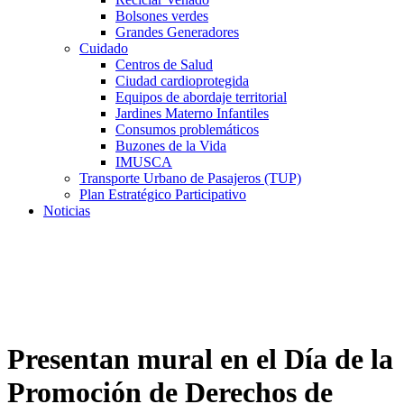
Bolsones verdes
Grandes Generadores
Cuidado
Centros de Salud
Ciudad cardioprotegida
Equipos de abordaje territorial
Jardines Materno Infantiles
Consumos problemáticos
Buzones de la Vida
IMUSCA
Transporte Urbano de Pasajeros (TUP)
Plan Estratégico Participativo
Noticias
Presentan mural en el Día de la
Promoción de Derechos de