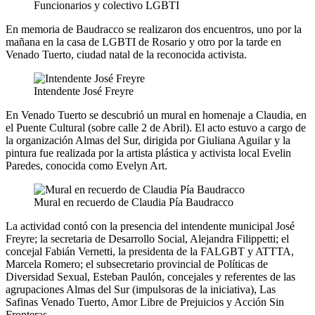
Funcionarios y colectivo LGBTI
En memoria de Baudracco se realizaron dos encuentros, uno por la
mañana en la casa de LGBTI de Rosario y otro por la tarde en
Venado Tuerto, ciudad natal de la reconocida activista.
Intendente José Freyre
En Venado Tuerto se descubrió un mural en homenaje a Claudia, en
el Puente Cultural (sobre calle 2 de Abril). El acto estuvo a cargo de
la organización Almas del Sur, dirigida por Giuliana Aguilar y la
pintura fue realizada por la artista plástica y activista local Evelin
Paredes, conocida como Evelyn Art.
Mural en recuerdo de Claudia Pía Baudracco
La actividad contó con la presencia del intendente municipal José
Freyre; la secretaria de Desarrollo Social, Alejandra Filippetti; el
concejal Fabián Vernetti, la presidenta de la FALGBT y ATTTA,
Marcela Romero; el subsecretario provincial de Políticas de
Diversidad Sexual, Esteban Paulón, concejales y referentes de las
agrupaciones Almas del Sur (impulsoras de la iniciativa), Las
Safinas Venado Tuerto, Amor Libre de Prejuicios y Acción Sin
Fronteras.