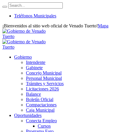
Teléfonos Municipales
¡Bienvenidos al sitio web oficial de Venado Tuerto!
Mapa
Gobierno
Intendente
Gabinete
Concejo Municipal
Personal Municipal
Trámites y Servicios
Licitaciones 2026
Balance
Boletín Oficial
Compactaciones
Caja Municipal
Oportunidades
Conecta Empleo
Cursos
Programa Faro