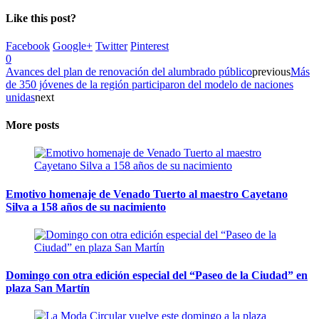
Like this post?
Facebook
Google+
Twitter
Pinterest
0
Avances del plan de renovación del alumbrado público
previous
Más
de 350 jóvenes de la región participaron del modelo de naciones
unidas
next
More posts
Emotivo homenaje de Venado Tuerto al maestro Cayetano
Silva a 158 años de su nacimiento
Domingo con otra edición especial del “Paseo de la Ciudad” en
plaza San Martín