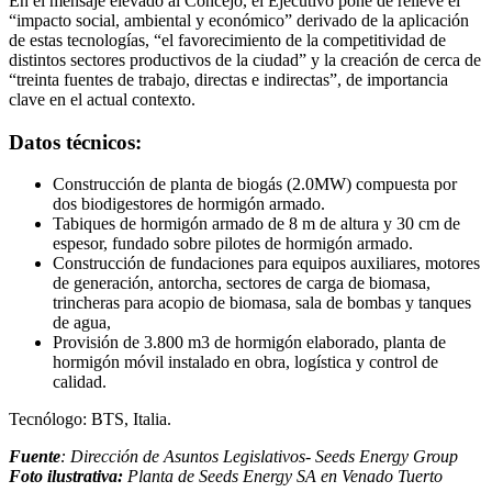
En el mensaje elevado al Concejo, el Ejecutivo pone de relieve el
“impacto social, ambiental y económico” derivado de la aplicación
de estas tecnologías, “el favorecimiento de la competitividad de
distintos sectores productivos de la ciudad” y la creación de cerca de
“treinta fuentes de trabajo, directas e indirectas”, de importancia
clave en el actual contexto.
Datos técnicos:
Construcción de planta de biogás (2.0MW) compuesta por
dos biodigestores de hormigón armado.
Tabiques de hormigón armado de 8 m de altura y 30 cm de
espesor, fundado sobre pilotes de hormigón armado.
Construcción de fundaciones para equipos auxiliares, motores
de generación, antorcha, sectores de carga de biomasa,
trincheras para acopio de biomasa, sala de bombas y tanques
de agua,
Provisión de 3.800 m3 de hormigón elaborado, planta de
hormigón móvil instalado en obra, logística y control de
calidad.
Tecnólogo: BTS, Italia.
Fuente
: Dirección de Asuntos Legislativos- Seeds Energy Group
Foto ilustrativa:
Planta de Seeds Energy SA en Venado Tuerto