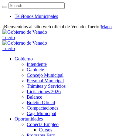
Teléfonos Municipales
¡Bienvenidos al sitio web oficial de Venado Tuerto!
Mapa
Gobierno
Intendente
Gabinete
Concejo Municipal
Personal Municipal
Trámites y Servicios
Licitaciones 2026
Balance
Boletín Oficial
Compactaciones
Caja Municipal
Oportunidades
Conecta Empleo
Cursos
Programa Faro