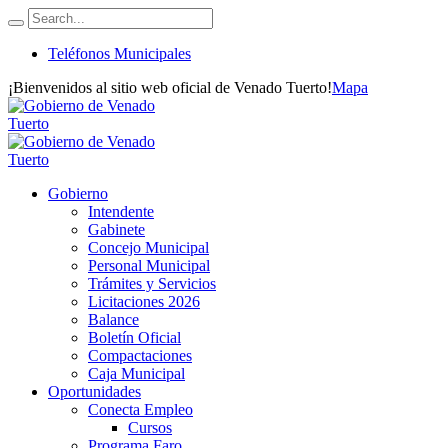
Teléfonos Municipales
¡Bienvenidos al sitio web oficial de Venado Tuerto!
Mapa
Gobierno
Intendente
Gabinete
Concejo Municipal
Personal Municipal
Trámites y Servicios
Licitaciones 2026
Balance
Boletín Oficial
Compactaciones
Caja Municipal
Oportunidades
Conecta Empleo
Cursos
Programa Faro