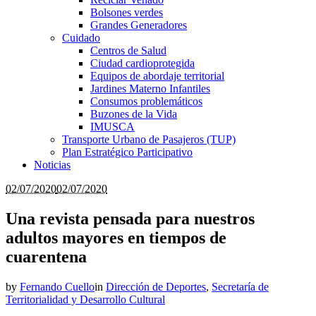
Bolsones verdes
Grandes Generadores
Cuidado
Centros de Salud
Ciudad cardioprotegida
Equipos de abordaje territorial
Jardines Materno Infantiles
Consumos problemáticos
Buzones de la Vida
IMUSCA
Transporte Urbano de Pasajeros (TUP)
Plan Estratégico Participativo
Noticias
02/07/2020
02/07/2020
Una revista pensada para nuestros
adultos mayores en tiempos de
cuarentena
by
Fernando Cuello
in
Dirección de Deportes
,
Secretaría de
Territorialidad y Desarrollo Cultural