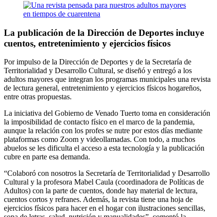
La publicación de la Dirección de Deportes incluye
cuentos, entretenimiento y ejercicios físicos
Por impulso de la Dirección de Deportes y de la Secretaría de
Territorialidad y Desarrollo Cultural, se diseñó y entregó a los
adultos mayores que integran los programas municipales una revista
de lectura general, entretenimiento y ejercicios físicos hogareños,
entre otras propuestas.
La iniciativa del Gobierno de Venado Tuerto toma en consideración
la imposibilidad de contacto físico en el marco de la pandemia,
aunque la relación con los profes se nutre por estos días mediante
plataformas como Zoom y videollamadas. Con todo, a muchos
abuelos se les dificulta el acceso a esta tecnología y la publicación
cubre en parte esa demanda.
“Colaboró con nosotros la Secretaría de Territorialidad y Desarrollo
Cultural y la profesora Mabel Caula (coordinadora de Políticas de
Adultos) con la parte de cuentos, donde hay material de lectura,
cuentos cortos y refranes. Además, la revista tiene una hoja de
ejercicios físicos para hacer en el hogar con ilustraciones sencillas,
sopa de letras, salud, nutrición y manualidades”, comentó la