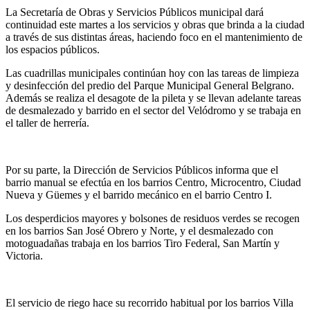
La Secretaría de Obras y Servicios Públicos municipal dará
continuidad este martes a los servicios y obras que brinda a la ciudad
a través de sus distintas áreas, haciendo foco en el mantenimiento de
los espacios públicos.
Las cuadrillas municipales continúan hoy con las tareas de limpieza
y desinfección del predio del Parque Municipal General Belgrano.
Además se realiza el desagote de la pileta y se llevan adelante tareas
de desmalezado y barrido en el sector del Velódromo y se trabaja en
el taller de herrería.
Por su parte, la Dirección de Servicios Públicos informa que el
barrio manual se efectúa en los barrios Centro, Microcentro, Ciudad
Nueva y Güemes y el barrido mecánico en el barrio Centro I.
Los desperdicios mayores y bolsones de residuos verdes se recogen
en los barrios San José Obrero y Norte, y el desmalezado con
motoguadañas trabaja en los barrios Tiro Federal, San Martín y
Victoria.
El servicio de riego hace su recorrido habitual por los barrios Villa