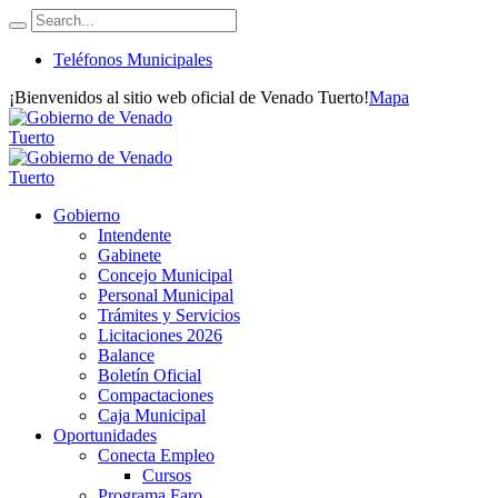
Teléfonos Municipales
¡Bienvenidos al sitio web oficial de Venado Tuerto!
Mapa
Gobierno
Intendente
Gabinete
Concejo Municipal
Personal Municipal
Trámites y Servicios
Licitaciones 2026
Balance
Boletín Oficial
Compactaciones
Caja Municipal
Oportunidades
Conecta Empleo
Cursos
Programa Faro