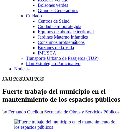
Bolsones verdes
Grandes Generadores
Cuidado
Centros de Salud
Ciudad cardioprotegida
Equipos de abordaje territorial
Jardines Materno Infantiles
Consumos problemáticos
Buzones de la Vida
IMUSCA
Transporte Urbano de Pasajeros (TUP)
Plan Estratégico Participativo
Noticias
10/11/2020
10/11/2020
Fuerte trabajo del municipio en el
mantenimiento de los espacios públicos
by
Fernando Cuello
in
Secretaría de Obras y Servicios Públicos