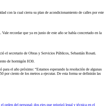
ad con la cual cierra su plan de acondicionamiento de calles por este
. Vale recordar que ya en junio de este año se había concretado en la
ió el secretario de Obras y Servicios Públicos, Sebastián Rosati.
miento de hormigón H30.
antó para el año próximo: “Estamos esperando la resolución de algunas
0 por ciento de los metros a ejecutar. De esta forma se definirán las
el orden del personal; dos ejes que priorizó legal y técnica en el