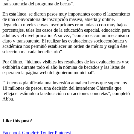
transparencia del programa de becas”.
En esta línea, se dieron pasos muy importantes como el lanzamiento
de una convocatoria de inscripción masiva, abierta y online,
llegando a niveles cuyas inscripciones eran nulas o con muy bajos
porcentajes, tales los casos de la educación especial, educación para
adultos y el nivel primario. A su vez, “contamos con un mecanismo
claro y transparente. El realizar las evaluaciones socioeconómica y
académica nos permitió establecer un orden de mérito y según éste
seleccionar a cada beneficiario”.
Por último, “hicimos visibles los resultados de las evaluaciones y se
exhibirán durante todo el año la nómina de becados y las listas de
espera en la página web del gobierno municipal”.
“Tenemos planificada una inversión anual en becas que supere los
18 millones de pesos, una decisión del intendente Chiarella que
refleja el estímulo a la educación con acciones concretas”, completó
Abba.
Like this post?
Facebook
Google+
Twitter
Pinterest