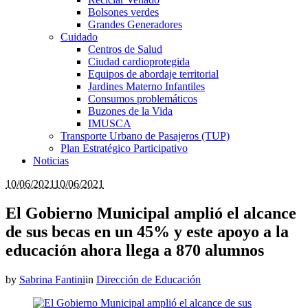
Bolsones verdes
Grandes Generadores
Cuidado
Centros de Salud
Ciudad cardioprotegida
Equipos de abordaje territorial
Jardines Materno Infantiles
Consumos problemáticos
Buzones de la Vida
IMUSCA
Transporte Urbano de Pasajeros (TUP)
Plan Estratégico Participativo
Noticias
10/06/2021
10/06/2021
El Gobierno Municipal amplió el alcance
de sus becas en un 45% y este apoyo a la
educación ahora llega a 870 alumnos
by
Sabrina Fantini
in
Dirección de Educación