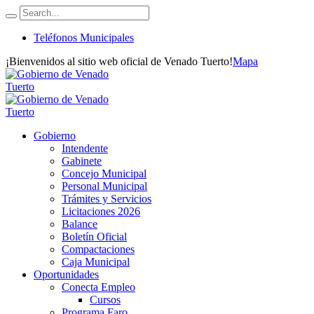
Teléfonos Municipales
¡Bienvenidos al sitio web oficial de Venado Tuerto!
Mapa
Gobierno
Intendente
Gabinete
Concejo Municipal
Personal Municipal
Trámites y Servicios
Licitaciones 2026
Balance
Boletín Oficial
Compactaciones
Caja Municipal
Oportunidades
Conecta Empleo
Cursos
Programa Faro