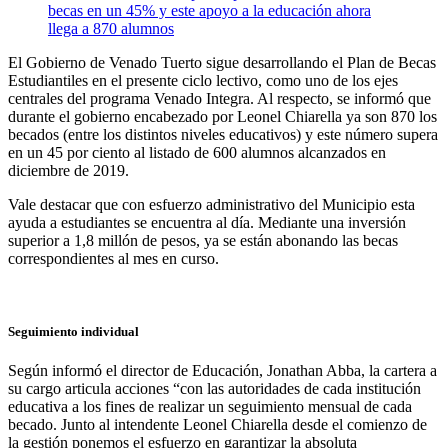
El Gobierno de Venado Tuerto sigue desarrollando el Plan de Becas
Estudiantiles en el presente ciclo lectivo, como uno de los ejes
centrales del programa Venado Integra. Al respecto, se informó que
durante el gobierno encabezado por Leonel Chiarella ya son 870 los
becados (entre los distintos niveles educativos) y este número supera
en un 45 por ciento al listado de 600 alumnos alcanzados en
diciembre de 2019.
Vale destacar que con esfuerzo administrativo del Municipio esta
ayuda a estudiantes se encuentra al día. Mediante una inversión
superior a 1,8 millón de pesos, ya se están abonando las becas
correspondientes al mes en curso.
Seguimiento individual
Según informó el director de Educación, Jonathan Abba, la cartera a
su cargo articula acciones “con las autoridades de cada institución
educativa a los fines de realizar un seguimiento mensual de cada
becado. Junto al intendente Leonel Chiarella desde el comienzo de
la gestión ponemos el esfuerzo en garantizar la absoluta