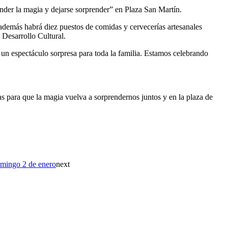
nder la magia y dejarse sorprender” en Plaza San Martín.
 además habrá diez puestos de comidas y cervecerías artesanales
 Desarrollo Cultural.
un espectáculo sorpresa para toda la familia. Estamos celebrando
s para que la magia vuelva a sorprendernos juntos y en la plaza de
omingo 2 de enero
next