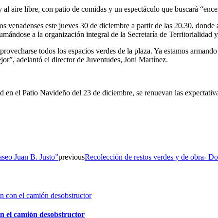
al aire libre, con patio de comidas y un espectáculo que buscará “ence
los venadenses este jueves 30 de diciembre a partir de las 20.30, donde
ndose a la organización integral de la Secretaría de Territorialidad y
provecharse todos los espacios verdes de la plaza. Ya estamos armando 
”, adelantó el director de Juventudes, Joni Martínez.
d en el Patio Navideño del 23 de diciembre, se renuevan las expectativa
Paseo Juan B. Justo”
previous
Recolección de restos verdes y de obra- D
n el camión desobstructor