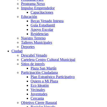
Programa Nexo
Impulso Emprendedor
Capacitaciones
Educación
Becas Venado Integra
Guía Estudiantil
Apoyo Escolar
Residencias
Nuestro Terreno
Talleres Municipales
Deportes
Ciudad
Descubrí Venado
Cartelera Centro Cultural Municipal
Sitios de interés
Plaza San Martín
Participación Ciudadana
Plan Estratégico Participativo
Quiero a Mi Plaza
Eco Ideatón
Vecinales
Juventudes
Cercania
Objetivo Cierre Basural
Reciclar Venado