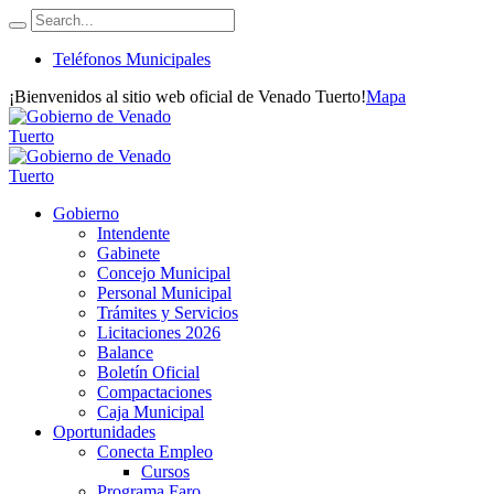
Teléfonos Municipales
¡Bienvenidos al sitio web oficial de Venado Tuerto!
Mapa
Gobierno
Intendente
Gabinete
Concejo Municipal
Personal Municipal
Trámites y Servicios
Licitaciones 2026
Balance
Boletín Oficial
Compactaciones
Caja Municipal
Oportunidades
Conecta Empleo
Cursos
Programa Faro