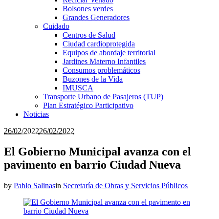
Bolsones verdes
Grandes Generadores
Cuidado
Centros de Salud
Ciudad cardioprotegida
Equipos de abordaje territorial
Jardines Materno Infantiles
Consumos problemáticos
Buzones de la Vida
IMUSCA
Transporte Urbano de Pasajeros (TUP)
Plan Estratégico Participativo
Noticias
26/02/2022
26/02/2022
El Gobierno Municipal avanza con el
pavimento en barrio Ciudad Nueva
by
Pablo Salinas
in
Secretaría de Obras y Servicios Públicos