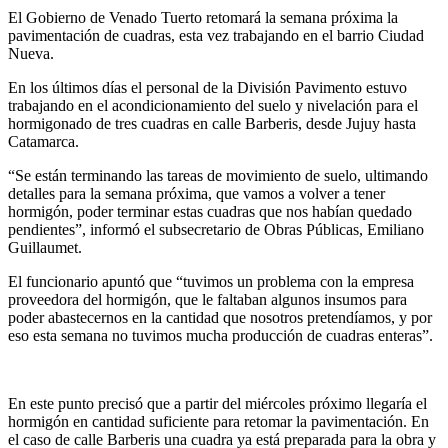
El Gobierno de Venado Tuerto retomará la semana próxima la
pavimentación de cuadras, esta vez trabajando en el barrio Ciudad
Nueva.
En los últimos días el personal de la División Pavimento estuvo
trabajando en el acondicionamiento del suelo y nivelación para el
hormigonado de tres cuadras en calle Barberis, desde Jujuy hasta
Catamarca.
“Se están terminando las tareas de movimiento de suelo, ultimando
detalles para la semana próxima, que vamos a volver a tener
hormigón, poder terminar estas cuadras que nos habían quedado
pendientes”, informó el subsecretario de Obras Públicas, Emiliano
Guillaumet.
El funcionario apuntó que “tuvimos un problema con la empresa
proveedora del hormigón, que le faltaban algunos insumos para
poder abastecernos en la cantidad que nosotros pretendíamos, y por
eso esta semana no tuvimos mucha producción de cuadras enteras”.
En este punto precisó que a partir del miércoles próximo llegaría el
hormigón en cantidad suficiente para retomar la pavimentación. En
el caso de calle Barberis una cuadra ya está preparada para la obra y