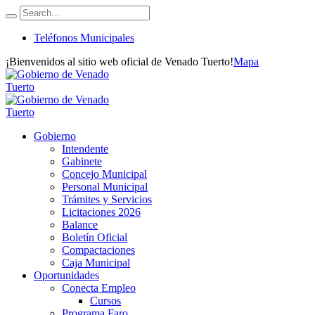
Teléfonos Municipales
¡Bienvenidos al sitio web oficial de Venado Tuerto!
Mapa
Gobierno
Intendente
Gabinete
Concejo Municipal
Personal Municipal
Trámites y Servicios
Licitaciones 2026
Balance
Boletín Oficial
Compactaciones
Caja Municipal
Oportunidades
Conecta Empleo
Cursos
Programa Faro