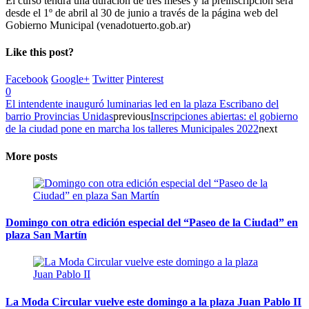
El curso tendrá una duración de tres meses y la preinscripción será
desde el 1º de abril al 30 de junio a través de la página web del
Gobierno Municipal (venadotuerto.gob.ar)
Like this post?
Facebook
Google+
Twitter
Pinterest
0
El intendente inauguró luminarias led en la plaza Escribano del
barrio Provincias Unidas
previous
Inscripciones abiertas: el gobierno
de la ciudad pone en marcha los talleres Municipales 2022
next
More posts
Domingo con otra edición especial del “Paseo de la Ciudad” en
plaza San Martín
La Moda Circular vuelve este domingo a la plaza Juan Pablo II