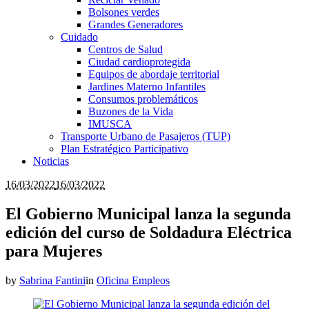
Bolsones verdes
Grandes Generadores
Cuidado
Centros de Salud
Ciudad cardioprotegida
Equipos de abordaje territorial
Jardines Materno Infantiles
Consumos problemáticos
Buzones de la Vida
IMUSCA
Transporte Urbano de Pasajeros (TUP)
Plan Estratégico Participativo
Noticias
16/03/2022
16/03/2022
El Gobierno Municipal lanza la segunda
edición del curso de Soldadura Eléctrica
para Mujeres
by
Sabrina Fantini
in
Oficina Empleos