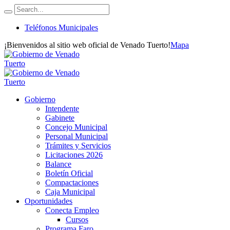
Teléfonos Municipales
¡Bienvenidos al sitio web oficial de Venado Tuerto!
Mapa
Gobierno
Intendente
Gabinete
Concejo Municipal
Personal Municipal
Trámites y Servicios
Licitaciones 2026
Balance
Boletín Oficial
Compactaciones
Caja Municipal
Oportunidades
Conecta Empleo
Cursos
Programa Faro