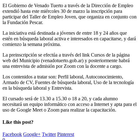
El Gobierno de Venado Tuerto a través de la Dirección de Empleo
extendió hasta este miércoles 30 de marzo la inscripción para
participar del Taller de Empleo Joven, que organiza en conjunto con
la Fundación Pescar.
La iniciativa está destinada a jóvenes de entre 18 y 24 años que
estén en búsqueda laboral activa e interesados en capacitarse, y dará
comienzo la semana próxima.
La preinscripción se efectúa a través del link Cursos de la página
web del Municipio (venadotuerto.gob.ar) y posteriormente habrá
una entrevista de admisión por Zoom con la docente a cargo.
Los contenidos a tratar son: Perfil laboral, Autoconocimiento,
Armado de CV, Fuentes de búsqueda laboral, Uso de la tecnología
en la búsqueda laboral y Entrevista.
El cursado será de 13.30 a 15.30 o 18 a 20, y cada alumno
necesitará un equipo informático con acceso a Internet y apta para el
uso de Google Meet o Zoom para realizar la capacitación.
Like this post?
Facebook
Google+
Twitter
Pinterest
0