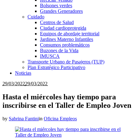
Bolsones verdes
Grandes Generadores
Cuidado
Centros de Salud
Ciudad cardioprotegida
Equipos de abordaje territorial
Jardines Materno Infantiles
Consumos problemáticos
Buzones de la Vida
IMUSCA
Transporte Urbano de Pasajeros (TUP)
Plan Estratégico Participativo
Noticias
29/03/2022
29/03/2022
Hasta el miércoles hay tiempo para
inscribirse en el Taller de Empleo Joven
by
Sabrina Fantini
in
Oficina Empleos