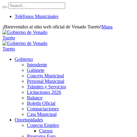
Teléfonos Municipales
¡Bienvenidos al sitio web oficial de Venado Tuerto!
Mapa
Gobierno
Intendente
Gabinete
Concejo Municipal
Personal Municipal
Trámites y Servicios
Licitaciones 2026
Balance
Boletín Oficial
Compactaciones
Caja Municipal
Oportunidades
Conecta Empleo
Cursos
Programa Faro