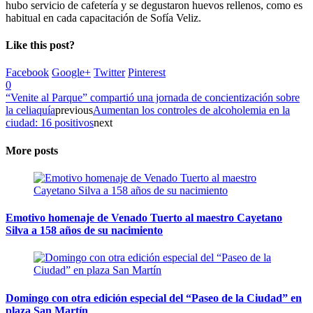
hubo servicio de cafetería y se degustaron huevos rellenos, como es
habitual en cada capacitación de Sofía Veliz.
Like this post?
Facebook
Google+
Twitter
Pinterest
0
“Venite al Parque” compartió una jornada de concientización sobre
la celiaquía
previous
Aumentan los controles de alcoholemia en la
ciudad: 16 positivos
next
More posts
Emotivo homenaje de Venado Tuerto al maestro Cayetano
Silva a 158 años de su nacimiento
Domingo con otra edición especial del “Paseo de la Ciudad” en
plaza San Martín