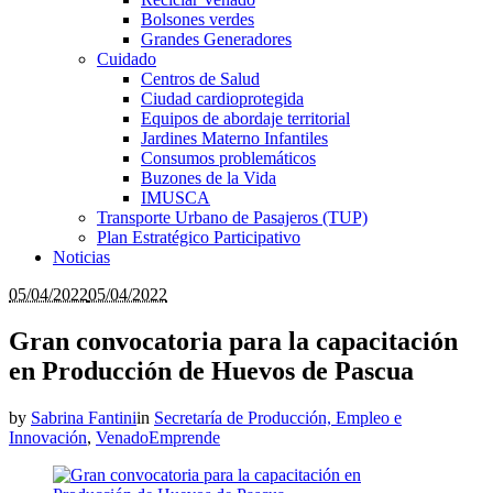
Bolsones verdes
Grandes Generadores
Cuidado
Centros de Salud
Ciudad cardioprotegida
Equipos de abordaje territorial
Jardines Materno Infantiles
Consumos problemáticos
Buzones de la Vida
IMUSCA
Transporte Urbano de Pasajeros (TUP)
Plan Estratégico Participativo
Noticias
05/04/2022
05/04/2022
Gran convocatoria para la capacitación
en Producción de Huevos de Pascua
by
Sabrina Fantini
in
Secretaría de Producción, Empleo e
Innovación
,
VenadoEmprende