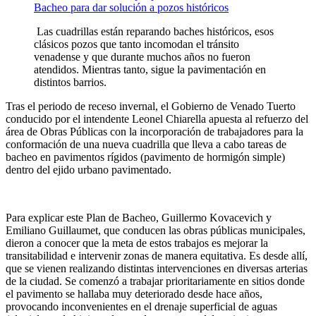
Las cuadrillas están reparando baches históricos, esos
clásicos pozos que tanto incomodan el tránsito
venadense y que durante muchos años no fueron
atendidos. Mientras tanto, sigue la pavimentación en
distintos barrios.
Tras el periodo de receso invernal, el Gobierno de Venado Tuerto
conducido por el intendente Leonel Chiarella apuesta al refuerzo del
área de Obras Públicas con la incorporación de trabajadores para la
conformación de una nueva cuadrilla que lleva a cabo tareas de
bacheo en pavimentos rígidos (pavimento de hormigón simple)
dentro del ejido urbano pavimentado.
Para explicar este Plan de Bacheo, Guillermo Kovacevich y
Emiliano Guillaumet, que conducen las obras públicas municipales,
dieron a conocer que la meta de estos trabajos es mejorar la
transitabilidad e intervenir zonas de manera equitativa. Es desde allí,
que se vienen realizando distintas intervenciones en diversas arterias
de la ciudad. Se comenzó a trabajar prioritariamente en sitios donde
el pavimento se hallaba muy deteriorado desde hace años,
provocando inconvenientes en el drenaje superficial de aguas