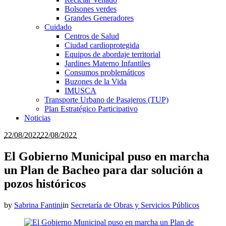
Bolsones verdes
Grandes Generadores
Cuidado
Centros de Salud
Ciudad cardioprotegida
Equipos de abordaje territorial
Jardines Materno Infantiles
Consumos problemáticos
Buzones de la Vida
IMUSCA
Transporte Urbano de Pasajeros (TUP)
Plan Estratégico Participativo
Noticias
22/08/2022
22/08/2022
El Gobierno Municipal puso en marcha
un Plan de Bacheo para dar solución a
pozos históricos
by
Sabrina Fantini
in
Secretaría de Obras y Servicios Públicos