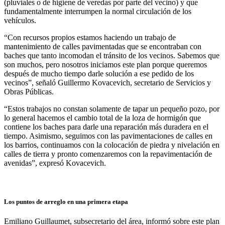
(pluviales o de higiene de veredas por parte del vecino) y que
fundamentalmente interrumpen la normal circulación de los
vehículos.
“Con recursos propios estamos haciendo un trabajo de
mantenimiento de calles pavimentadas que se encontraban con
baches que tanto incomodan el tránsito de los vecinos. Sabemos que
son muchos, pero nosotros iniciamos este plan porque queremos
después de mucho tiempo darle solución a ese pedido de los
vecinos”, señaló Guillermo Kovacevich, secretario de Servicios y
Obras Públicas.
“Estos trabajos no constan solamente de tapar un pequeño pozo, por
lo general hacemos el cambio total de la loza de hormigón que
contiene los baches para darle una reparación más duradera en el
tiempo. Asimismo, seguimos con las pavimentaciones de calles en
los barrios, continuamos con la colocación de piedra y nivelación en
calles de tierra y pronto comenzaremos con la repavimentación de
avenidas”, expresó Kovacevich.
Los puntos de arreglo en una primera etapa
Emiliano Guillaumet, subsecretario del área, informó sobre este plan