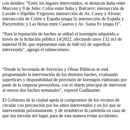
con detalles: “Entre los lugares intervenidos, se destacan Italia entre
Marconi y 9 de Julio; Colón entre Italia y Balcarce; intersección de
Lavalle e Hipólito Yrigoyen; intersección de Av. Casey y Alvear;
intersección de Colón y España (etapa I); intersección de España y
Pueyrredón; y Las Heras entre Caseros y Av. Santa Fe (etapa I)”.
“Para la reparación de baches se utilizó el hormigón adquirido a
través de la licitación pública 14/2022, afectando unos 132 m3 de
material H30, que representan más de 640 m2 de superficie
intervenida”, agregó el subsecretario.
“Desde la Secretaría de Servicios y Obras Públicas se está
programando la intervención de los distintos baches, evaluando
superficies y disponibilidad de provisión de hormigón elaborado por
parte de la empresa proveedora, con el objeto principal de intervenir
al menos dos baches semanales”, expresó Guillaumet.
El Gobierno de la ciudad apela al compromiso de los vecinos de
circular con precaución por los sitios intervenidos y en los que se
intervendrán próximamente, y de restablecer la cartelería en caso de
que sea movida del lugar, para de esta manera evitar accidentes.