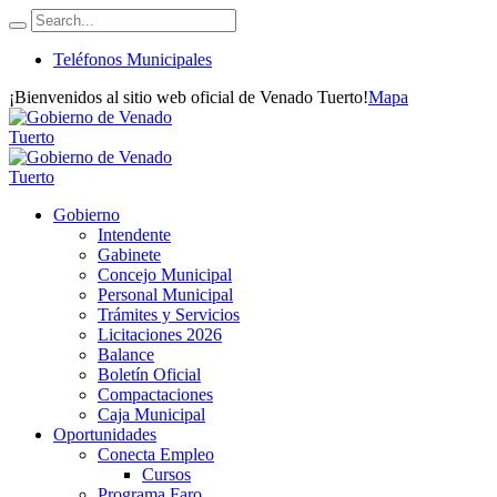
Teléfonos Municipales
¡Bienvenidos al sitio web oficial de Venado Tuerto!
Mapa
Gobierno
Intendente
Gabinete
Concejo Municipal
Personal Municipal
Trámites y Servicios
Licitaciones 2026
Balance
Boletín Oficial
Compactaciones
Caja Municipal
Oportunidades
Conecta Empleo
Cursos
Programa Faro