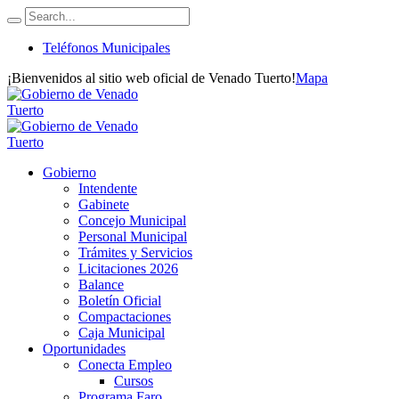
Teléfonos Municipales
¡Bienvenidos al sitio web oficial de Venado Tuerto!
Mapa
Gobierno
Intendente
Gabinete
Concejo Municipal
Personal Municipal
Trámites y Servicios
Licitaciones 2026
Balance
Boletín Oficial
Compactaciones
Caja Municipal
Oportunidades
Conecta Empleo
Cursos
Programa Faro