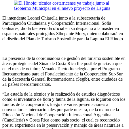
El intendente Leonel Chiarella junto a la subsecretaria de
Participación Ciudadana y Cooperación Internacional, Sofía
Galnares, dio la bienvenida oficial en su despacho a la master en
espacios naturales protegidos Sthepanie Mory, quien colaborará en
el diseño del Plan de Turismo Sostenible para la Laguna El Hinojo.
La presencia de la coordinadora de gestión del turismo sostenible en
áreas protegidas del Sinac de Costa Rica fue posible gracias a que
en el mes de octubre, Venado Tuerto fue elegida por el Programa
Iberoamericano para el Fortalecimiento de la Cooperación Sur-Sur
de la Secretaría General Iberoamericana (Segib), entre ciudades de
21 países iberoamericanos.
“La estadía de la técnica y la realización de estudios diagnósticos
como el inventario de flora y fauna de la laguna, se lograron con los
fondos de la cooperación, luego de varias presentaciones a
convocatorias internacionales por parte nuestra, de la mano de la
Dirección Nacional de Cooperación Internacional Argentina
(Cancillería) y Costa Rica como país socio, el cual es reconocido
por su experiencia en la preservación y manejo de áreas naturales a