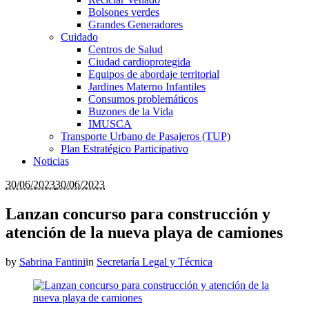
Bolsones verdes
Grandes Generadores
Cuidado
Centros de Salud
Ciudad cardioprotegida
Equipos de abordaje territorial
Jardines Materno Infantiles
Consumos problemáticos
Buzones de la Vida
IMUSCA
Transporte Urbano de Pasajeros (TUP)
Plan Estratégico Participativo
Noticias
30/06/2023
30/06/2023
Lanzan concurso para construcción y
atención de la nueva playa de camiones
by
Sabrina Fantini
in
Secretaría Legal y Técnica