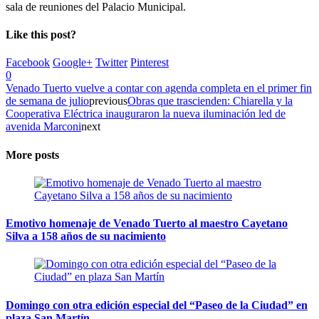
sala de reuniones del Palacio Municipal.
Like this post?
Facebook
Google+
Twitter
Pinterest
0
Venado Tuerto vuelve a contar con agenda completa en el primer fin
de semana de julio
previous
Obras que trascienden: Chiarella y la
Cooperativa Eléctrica inauguraron la nueva iluminación led de
avenida Marconi
next
More posts
Emotivo homenaje de Venado Tuerto al maestro Cayetano
Silva a 158 años de su nacimiento
Domingo con otra edición especial del “Paseo de la Ciudad” en
plaza San Martín