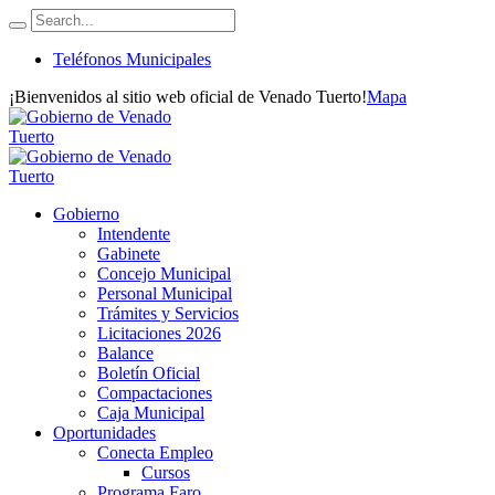
Teléfonos Municipales
¡Bienvenidos al sitio web oficial de Venado Tuerto!
Mapa
Gobierno
Intendente
Gabinete
Concejo Municipal
Personal Municipal
Trámites y Servicios
Licitaciones 2026
Balance
Boletín Oficial
Compactaciones
Caja Municipal
Oportunidades
Conecta Empleo
Cursos
Programa Faro