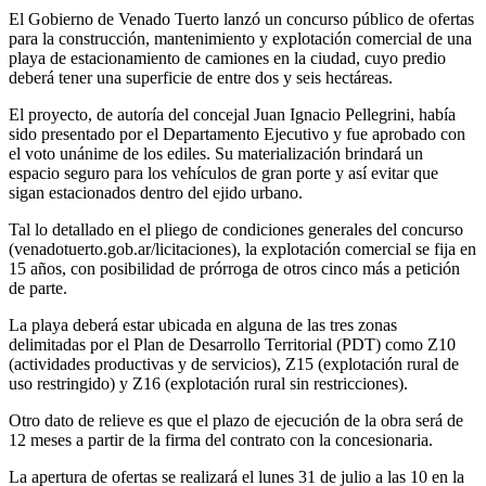
El Gobierno de Venado Tuerto lanzó un concurso público de ofertas
para la construcción, mantenimiento y explotación comercial de una
playa de estacionamiento de camiones en la ciudad, cuyo predio
deberá tener una superficie de entre dos y seis hectáreas.
El proyecto, de autoría del concejal Juan Ignacio Pellegrini, había
sido presentado por el Departamento Ejecutivo y fue aprobado con
el voto unánime de los ediles. Su materialización brindará un
espacio seguro para los vehículos de gran porte y así evitar que
sigan estacionados dentro del ejido urbano.
Tal lo detallado en el pliego de condiciones generales del concurso
(venadotuerto.gob.ar/licitaciones), la explotación comercial se fija en
15 años, con posibilidad de prórroga de otros cinco más a petición
de parte.
La playa deberá estar ubicada en alguna de las tres zonas
delimitadas por el Plan de Desarrollo Territorial (PDT) como Z10
(actividades productivas y de servicios), Z15 (explotación rural de
uso restringido) y Z16 (explotación rural sin restricciones).
Otro dato de relieve es que el plazo de ejecución de la obra será de
12 meses a partir de la firma del contrato con la concesionaria.
La apertura de ofertas se realizará el lunes 31 de julio a las 10 en la