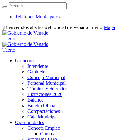
Teléfonos Municipales
¡Bienvenidos al sitio web oficial de Venado Tuerto!
Mapa
Gobierno
Intendente
Gabinete
Concejo Municipal
Personal Municipal
Trámites y Servicios
Licitaciones 2026
Balance
Boletín Oficial
Compactaciones
Caja Municipal
Oportunidades
Conecta Empleo
Cursos
Programa Faro