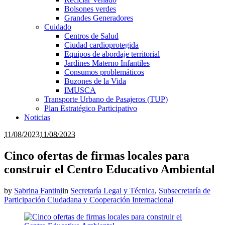
Bolsones verdes
Grandes Generadores
Cuidado
Centros de Salud
Ciudad cardioprotegida
Equipos de abordaje territorial
Jardines Materno Infantiles
Consumos problemáticos
Buzones de la Vida
IMUSCA
Transporte Urbano de Pasajeros (TUP)
Plan Estratégico Participativo
Noticias
11/08/2023
11/08/2023
Cinco ofertas de firmas locales para
construir el Centro Educativo Ambiental
by
Sabrina Fantini
in
Secretaría Legal y Técnica
,
Subsecretaría de
Participación Ciudadana y Cooperación Internacional