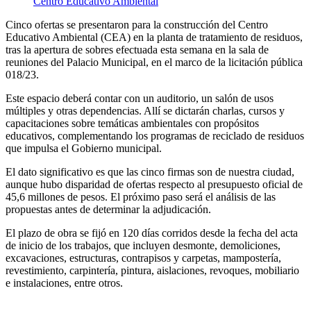
Cinco ofertas se presentaron para la construcción del Centro
Educativo Ambiental (CEA) en la planta de tratamiento de residuos,
tras la apertura de sobres efectuada esta semana en la sala de
reuniones del Palacio Municipal, en el marco de la licitación pública
018/23.
Este espacio deberá contar con un auditorio, un salón de usos
múltiples y otras dependencias. Allí se dictarán charlas, cursos y
capacitaciones sobre temáticas ambientales con propósitos
educativos, complementando los programas de reciclado de residuos
que impulsa el Gobierno municipal.
El dato significativo es que las cinco firmas son de nuestra ciudad,
aunque hubo disparidad de ofertas respecto al presupuesto oficial de
45,6 millones de pesos. El próximo paso será el análisis de las
propuestas antes de determinar la adjudicación.
El plazo de obra se fijó en 120 días corridos desde la fecha del acta
de inicio de los trabajos, que incluyen desmonte, demoliciones,
excavaciones, estructuras, contrapisos y carpetas, mampostería,
revestimiento, carpintería, pintura, aislaciones, revoques, mobiliario
e instalaciones, entre otros.