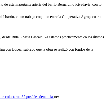
to de esta importante arteria del barrio Bernardino Rivadavia, con lo
del barrio, en un trabajo conjunto entre la Cooperativa Agropecuaria
ez, desde Ruta 8 hasta Lascala. Ya estamos prácticamente en los últimos
quina con López; subrayó que la obra se realizó con fondos de la
a recolectaron 32 posibles denuncias
next