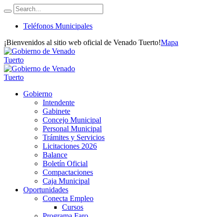
Teléfonos Municipales
¡Bienvenidos al sitio web oficial de Venado Tuerto!
Mapa
Gobierno
Intendente
Gabinete
Concejo Municipal
Personal Municipal
Trámites y Servicios
Licitaciones 2026
Balance
Boletín Oficial
Compactaciones
Caja Municipal
Oportunidades
Conecta Empleo
Cursos
Programa Faro