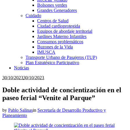
Bolsones verdes
Grandes Generadores
Cuidado
Centros de Salud
Ciudad cardioprotegida
Equipos de abordaje territorial
Jardines Materno Infantiles
Consumos problemáticos
Buzones de la Vida
IMUSCA
Transporte Urbano de Pasajeros (TUP)
Plan Estratégico Participativo
Noticias
30/10/2023
30/10/2023
Doble actividad de concientización en el
paseo ferial “Venite al Parque”
by
Pablo Salinas
in
Secretaría de Desarrollo Productivo y
Planeamiento