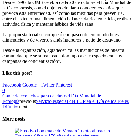
Desde 1996, la OMS celebra cada 20 de octubre el Día Mundial de
la Osteoporosis, con el objetivo de dar a conocer los daños que
provoca esta enfermedad, así como las medidas para prevenirla,
entre ellas tener una alimentación balanceada rica en calcio, realizar
actividad física y mantener hábitos de vida sana.
La propuesta ferial se completó con paseo de emprendedores
alimenticios y de vivero, stands huerteros y patio de desayuno.
Desde la organización, agradecen “a las instituciones de nuestra
comunidad que se suman cada domingo a este espacio con sus
campañas de concientización”.
Like this post?
Facebook
Google+
Twitter
Pinterest
0
Canje de ecotachos para celebrar el Día Mundial de la
Ecología
previous
Servicio especial del TUP en el Día de los Fieles
Difuntos
next
More posts