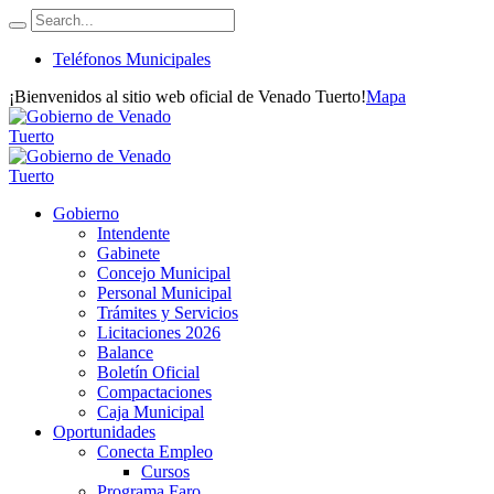
Teléfonos Municipales
¡Bienvenidos al sitio web oficial de Venado Tuerto!
Mapa
Gobierno
Intendente
Gabinete
Concejo Municipal
Personal Municipal
Trámites y Servicios
Licitaciones 2026
Balance
Boletín Oficial
Compactaciones
Caja Municipal
Oportunidades
Conecta Empleo
Cursos
Programa Faro