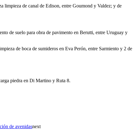
iza limpieza de canal de Edison, entre Goumond y Valdez; y de
nto de suelo para obra de pavimento en Berutti, entre Uruguay y
limpieza de boca de sumideros en Eva Perón, entre Sarmiento y 2 de
 carga piedra en Di Martino y Ruta 8.
ción de avenidas
next