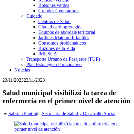
Bolsones verdes
Grandes Generadores
Cuidado
Centros de Salud
Ciudad cardioprotegida
Equipos de abordaje territorial
Jardines Materno Infantiles
Consumos problemáticos
Buzones de la Vida
IMUSCA
Transporte Urbano de Pasajeros (TUP)
Plan Estratégico Participativo
Noticias
23/11/2023
23/11/2023
Salud municipal visibilizó la tarea de
enfermería en el primer nivel de atención
by
Sabrina Fantini
in
Secretaría de Salud y Desarrollo Social