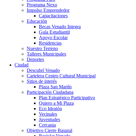
Programa Nexo
Impulso Emprendedor
Capacitaciones
Educación
Becas Venado Integra
Guía Estudiantil
Apoyo Escolar
Residencias
Nuestro Terreno
Talleres Municipales
Deportes
Ciudad
Descubrí Venado
Cartelera Centro Cultural Municipal
Sitios de interés
Plaza San Martín
Participación Ciudadana
Plan Estratégico Participativo
Quiero a Mi Plaza
Eco Ideatón
Vecinales
Juventudes
Cercania
Objetivo Cierre Basural
Reciclar Venado