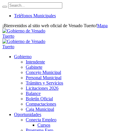
Teléfonos Municipales
¡Bienvenidos al sitio web oficial de Venado Tuerto!
Mapa
Gobierno
Intendente
Gabinete
Concejo Municipal
Personal Municipal
Trámites y Servicios
Licitaciones 2026
Balance
Boletín Oficial
Compactaciones
Caja Municipal
Oportunidades
Conecta Empleo
Cursos
Programa Faro