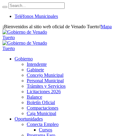
Teléfonos Municipales
¡Bienvenidos al sitio web oficial de Venado Tuerto!
Mapa
Gobierno
Intendente
Gabinete
Concejo Municipal
Personal Municipal
Trámites y Servicios
Licitaciones 2026
Balance
Boletín Oficial
Compactaciones
Caja Municipal
Oportunidades
Conecta Empleo
Cursos
Programa Faro