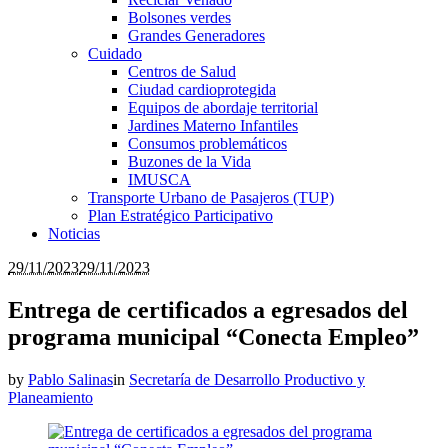
Bolsones verdes
Grandes Generadores
Cuidado
Centros de Salud
Ciudad cardioprotegida
Equipos de abordaje territorial
Jardines Materno Infantiles
Consumos problemáticos
Buzones de la Vida
IMUSCA
Transporte Urbano de Pasajeros (TUP)
Plan Estratégico Participativo
Noticias
29/11/2023
29/11/2023
Entrega de certificados a egresados del
programa municipal “Conecta Empleo”
by
Pablo Salinas
in
Secretaría de Desarrollo Productivo y
Planeamiento