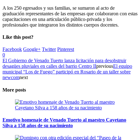
A los 250 egresados y sus familias, se sumaron al acto de
graduación representantes de las empresas que colaboraron con estas
capacitaciones en una articulación público-privada y los
profesionales que integraron los distintos cuerpos docentes.
Like this post?
Facebook
Google+
Twitter
Pinterest
0
El Gobierno de Venado Tuerto lanza licitación para desobstruir
desagües pluviales en calles del barrio Centro II
previous
El equipo
municipal “Los de Fuego” participó en Rosario de un taller sobre
newcom
next
More posts
Emotivo homenaje de Venado Tuerto al maestro Cayetano
Silva a 158 años de su nacimiento