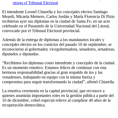
El intendente Leonel Chiarella y los concejales electos Santiago
Meardi, Micaela Meinero, Carlos Jordán y María Florencia Di Pizio
recibieron ayer sus diplomas en la ciudad de Santa Fe, en un acto
celebrado en el Paraninfo de la Universidad Nacional del Litoral,
convocado por el Tribunal Electoral provincial.
Además de la entrega de diplomas a los mandatarios locales y
concejales electos en los comicios del pasado 10 de septiembre, se
reconocieron al gobernador, vicegobernadora, senadores, senadoras,
diputados y diputadas.
“Recibimos los diplomas como intendente y concejales de la ciudad.
Es un momento emotivo. Estamos felices de continuar con esta
hermosa responsabilidad gracias al gran respaldo de los y las
venadenses, trabajando en equipo con la misma fuerza y
compromiso para seguir transformando la ciudad”, afirmó Chiarella.
La emotiva ceremonia en la capital provincial, que reconoce a
quienes asumirán importantes roles en la gestión pública a partir del
10 de diciembre, cobró especial relieve al cumplirse 40 años de la
recuperación democrática.