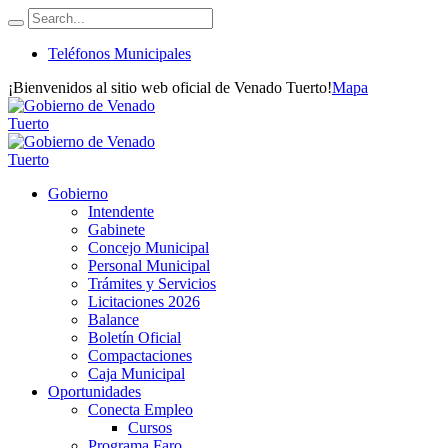
Teléfonos Municipales
¡Bienvenidos al sitio web oficial de Venado Tuerto!
Mapa
Gobierno
Intendente
Gabinete
Concejo Municipal
Personal Municipal
Trámites y Servicios
Licitaciones 2026
Balance
Boletín Oficial
Compactaciones
Caja Municipal
Oportunidades
Conecta Empleo
Cursos
Programa Faro