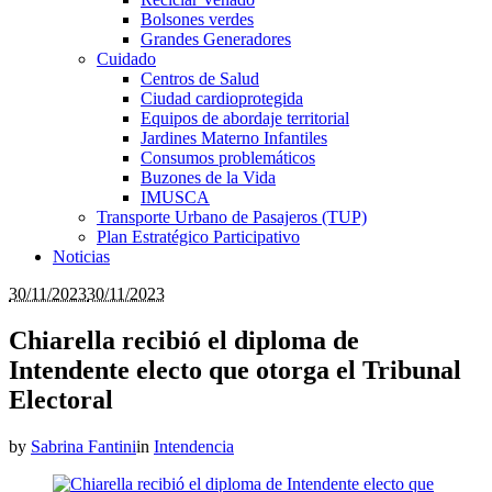
Bolsones verdes
Grandes Generadores
Cuidado
Centros de Salud
Ciudad cardioprotegida
Equipos de abordaje territorial
Jardines Materno Infantiles
Consumos problemáticos
Buzones de la Vida
IMUSCA
Transporte Urbano de Pasajeros (TUP)
Plan Estratégico Participativo
Noticias
30/11/2023
30/11/2023
Chiarella recibió el diploma de
Intendente electo que otorga el Tribunal
Electoral
by
Sabrina Fantini
in
Intendencia