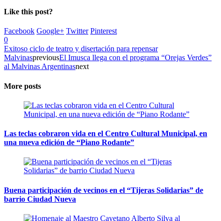
Like this post?
Facebook
Google+
Twitter
Pinterest
0
Exitoso ciclo de teatro y disertación para repensar
Malvinas
previous
El Imusca llega con el programa “Orejas Verdes”
al Malvinas Argentinas
next
More posts
Las teclas cobraron vida en el Centro Cultural Municipal, en
una nueva edición de “Piano Rodante”
Buena participación de vecinos en el “Tijeras Solidarias” de
barrio Ciudad Nueva