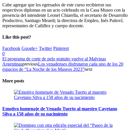
Cabe agregar que los egresados de este curso recibieron sus
respectivos diplomas en un acto celebrado en la Casa Museo con la
presencia del intendente Leonel Chiarella, el secretario de Desarrollo
Productivo, Santiago Meardi; la directora de Empleo, Inés Paitoví;
representantes de Cañiflex y cuerpo docente.
Like this post?
Facebook
Google+
Twitter
Pinterest
0
El programa de corte de pelo gratuito vuelve al Malvinas
Argentinas
previous
Los venadenses disfrutaron cada uno de los 20
espacios de “La Noche de los Museos 2023”
next
More posts
Emotivo homenaje de Venado Tuerto al maestro Cayetano
Silva a 158 años de su nacimiento