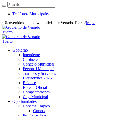
Teléfonos Municipales
¡Bienvenidos al sitio web oficial de Venado Tuerto!
Mapa
Gobierno
Intendente
Gabinete
Concejo Municipal
Personal Municipal
Trámites y Servicios
Licitaciones 2026
Balance
Boletín Oficial
Compactaciones
Caja Municipal
Oportunidades
Conecta Empleo
Cursos
Programa Faro