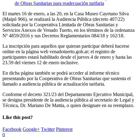
El martes 16 de enero, a las 20, en la Casa Museo Cayetano Silva
(Maipú 966), se realizará la Audiencia Pública (decreto 407/22)
solicitada por la Cooperativa Limitada de Obras Sanitarias y
Servicios Anexos de Venado Tuerto, en los términos de la ordenanza
Nº 4859/2016 y sus Decretos Reglamentarios 084/18 y 162/18.
La inscripción para aquellos que quieran participar deberá hacerse
online en la página web venadotuerto.gob.ar; el registro de
participantes estará habilitado desde el jueves 4 de enero y hasta las
23.59 del viernes 12 de enero inclusive.
En dicha página también se podrá acceder al informe técnico
presentando por la Cooperativa de Obras Sanitarias que sustenta el
llamado a audiencia pública de actualización tarifaria.
Conforme el decreto 321/23 del Departamento Ejecutivo Municipal,
se designa presidente de la audiencia pública al secretario de Legal y
Técnica, Dr. Mariano De Mattia, o quien designare en su reemplazo.
Like this post?
Facebook
Google+
Twitter
Pinterest
0