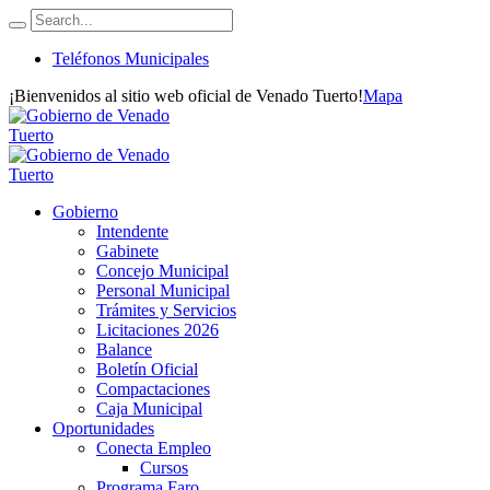
Teléfonos Municipales
¡Bienvenidos al sitio web oficial de Venado Tuerto!
Mapa
Gobierno
Intendente
Gabinete
Concejo Municipal
Personal Municipal
Trámites y Servicios
Licitaciones 2026
Balance
Boletín Oficial
Compactaciones
Caja Municipal
Oportunidades
Conecta Empleo
Cursos
Programa Faro