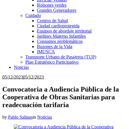
Bolsones verdes
Grandes Generadores
Cuidado
Centros de Salud
Ciudad cardioprotegida
Equipos de abordaje territorial
Jardines Materno Infantiles
Consumos problemáticos
Buzones de la Vida
IMUSCA
Transporte Urbano de Pasajeros (TUP)
Plan Estratégico Participativo
Noticias
05/12/2023
05/12/2023
Convocatoria a Audiencia Pública de la
Cooperativa de Obras Sanitarias para
readecuación tarifaria
by
Pablo Salinas
in
Noticias