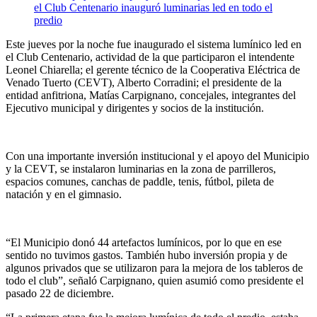
Este jueves por la noche fue inaugurado el sistema lumínico led en
el Club Centenario, actividad de la que participaron el intendente
Leonel Chiarella; el gerente técnico de la Cooperativa Eléctrica de
Venado Tuerto (CEVT), Alberto Corradini; el presidente de la
entidad anfitriona, Matías Carpignano, concejales, integrantes del
Ejecutivo municipal y dirigentes y socios de la institución.
Con una importante inversión institucional y el apoyo del Municipio
y la CEVT, se instalaron luminarias en la zona de parrilleros,
espacios comunes, canchas de paddle, tenis, fútbol, pileta de
natación y en el gimnasio.
“El Municipio donó 44 artefactos lumínicos, por lo que en ese
sentido no tuvimos gastos. También hubo inversión propia y de
algunos privados que se utilizaron para la mejora de los tableros de
todo el club”, señaló Carpignano, quien asumió como presidente el
pasado 22 de diciembre.