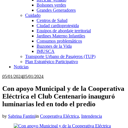
Bolsones verdes
Grandes Generadores
Cuidado
Centros de Salud
Ciudad cardioprotegida
Equipos de abordaje territorial
Jardines Materno Infantiles
Consumos problemáticos
Buzones de la Vida
IMUSCA
Transporte Urbano de Pasajeros (TUP)
Plan Estratégico Participativo
Noticias
05/01/2024
05/01/2024
Con apoyo Municipal y de la Cooperativa
Eléctrica el Club Centenario inauguró
luminarias led en todo el predio
by
Sabrina Fantini
in
Cooperativa Eléctrica
,
Intendencia