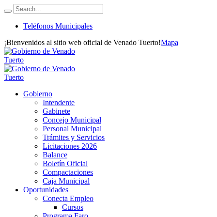
Teléfonos Municipales
¡Bienvenidos al sitio web oficial de Venado Tuerto!
Mapa
Gobierno
Intendente
Gabinete
Concejo Municipal
Personal Municipal
Trámites y Servicios
Licitaciones 2026
Balance
Boletín Oficial
Compactaciones
Caja Municipal
Oportunidades
Conecta Empleo
Cursos
Programa Faro