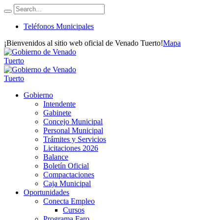
Teléfonos Municipales
¡Bienvenidos al sitio web oficial de Venado Tuerto!
Mapa
Gobierno
Intendente
Gabinete
Concejo Municipal
Personal Municipal
Trámites y Servicios
Licitaciones 2026
Balance
Boletín Oficial
Compactaciones
Caja Municipal
Oportunidades
Conecta Empleo
Cursos
Programa Faro