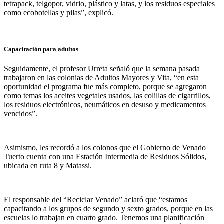
tetrapack, telgopor, vidrio, plástico y latas, y los residuos especiales
como ecobotellas y pilas”, explicó.
Capacitación para adultos
Seguidamente, el profesor Urreta señaló que la semana pasada
trabajaron en las colonias de Adultos Mayores y Vita, “en esta
oportunidad el programa fue más completo, porque se agregaron
como temas los aceites vegetales usados, las colillas de cigarrillos,
los residuos electrónicos, neumáticos en desuso y medicamentos
vencidos”.
Asimismo, les recordó a los colonos que el Gobierno de Venado
Tuerto cuenta con una Estación Intermedia de Residuos Sólidos,
ubicada en ruta 8 y Matassi.
El responsable del “Reciclar Venado” aclaró que “estamos
capacitando a los grupos de segundo y sexto grados, porque en las
escuelas lo trabajan en cuarto grado. Tenemos una planificación