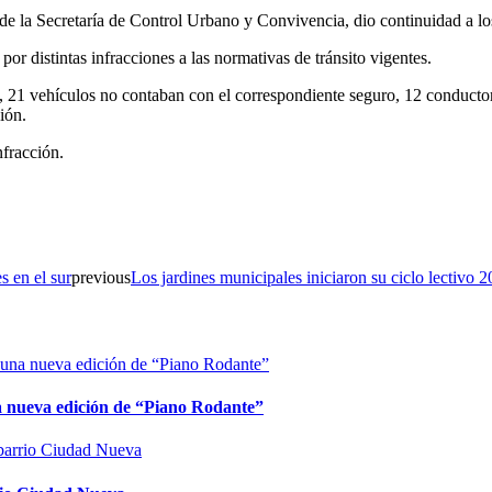
 de la Secretaría de Control Urbano y Convivencia, dio continuidad a lo
or distintas infracciones a las normativas de tránsito vigentes.
o, 21 vehículos no contaban con el correspondiente seguro, 12 conductor
ión.
nfracción.
s en el sur
previous
Los jardines municipales iniciaron su ciclo lectivo 
na nueva edición de “Piano Rodante”