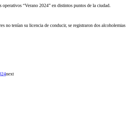
s operativos “Verano 2024” en distintos puntos de la ciudad.
es no tenían su licencia de conducir, se registraron dos alcoholemias
2024
next