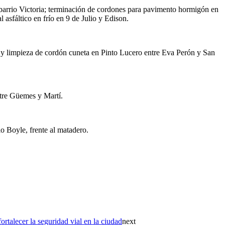
 barrio Victoria; terminación de cordones para pavimento hormigón en
sfáltico en frío en 9 de Julio y Edison.
 y limpieza de cordón cuneta en Pinto Lucero entre Eva Perón y San
entre Güemes y Martí.
o Boyle, frente al matadero.
rtalecer la seguridad vial en la ciudad
next