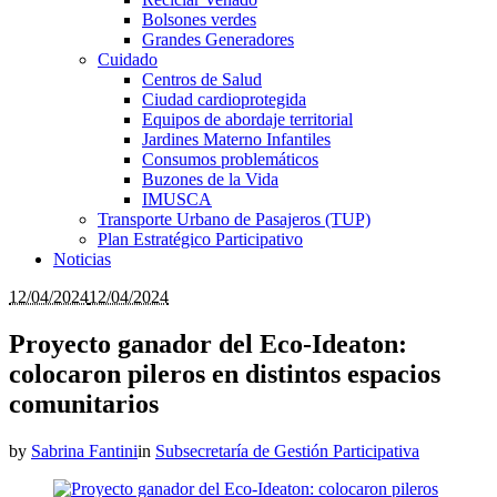
Bolsones verdes
Grandes Generadores
Cuidado
Centros de Salud
Ciudad cardioprotegida
Equipos de abordaje territorial
Jardines Materno Infantiles
Consumos problemáticos
Buzones de la Vida
IMUSCA
Transporte Urbano de Pasajeros (TUP)
Plan Estratégico Participativo
Noticias
12/04/2024
12/04/2024
Proyecto ganador del Eco-Ideaton:
colocaron pileros en distintos espacios
comunitarios
by
Sabrina Fantini
in
Subsecretaría de Gestión Participativa