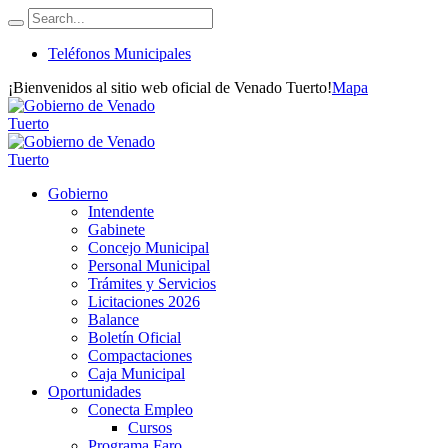
Teléfonos Municipales
¡Bienvenidos al sitio web oficial de Venado Tuerto!
Mapa
Gobierno
Intendente
Gabinete
Concejo Municipal
Personal Municipal
Trámites y Servicios
Licitaciones 2026
Balance
Boletín Oficial
Compactaciones
Caja Municipal
Oportunidades
Conecta Empleo
Cursos
Programa Faro