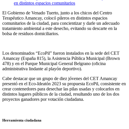
El Gobierno de Venado Tuerto, junto a los chicos del Centro
Terapéutico Amancay, colocó pileros en distintos espacios
comunitarios de la ciudad, para concientizar y darle un adecuado
tratamiento ambiental a este desecho, evitando su descarte en la
bolsa de residuos domiciliarios.
Los denominados “EcoPil” fueron instalados en la sede del CET
Amancay (España 815), la Asistencia Pública Municipal (Brown
478) y en el Parque Municipal General Belgrano (oficina
administrativa lindante al playón deportivo).
Cabe destacar que un grupo de diez jóvenes del CET Amancay
presentó en el Eco-Ideatón 2023 su propuesta EcoPil, consistente en
crear contenedores para desechar las pilas usadas y colocarlos en
distintos lugares públicos de la ciudad, resultando uno de los dos
proyectos ganadores por votación ciudadana.
Herramienta ciudadana