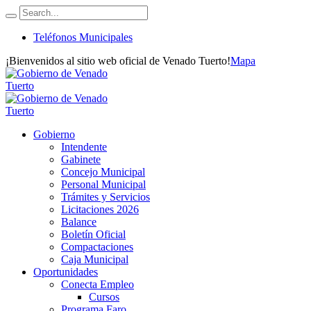
Teléfonos Municipales
¡Bienvenidos al sitio web oficial de Venado Tuerto!
Mapa
Gobierno
Intendente
Gabinete
Concejo Municipal
Personal Municipal
Trámites y Servicios
Licitaciones 2026
Balance
Boletín Oficial
Compactaciones
Caja Municipal
Oportunidades
Conecta Empleo
Cursos
Programa Faro