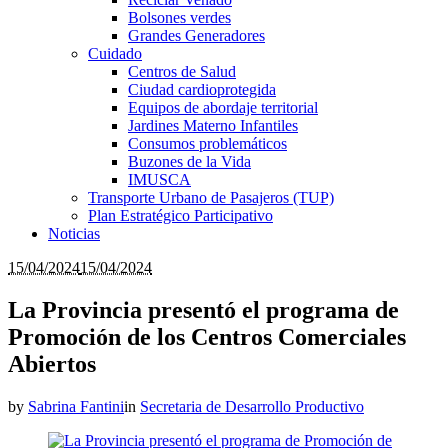
Bolsones verdes
Grandes Generadores
Cuidado
Centros de Salud
Ciudad cardioprotegida
Equipos de abordaje territorial
Jardines Materno Infantiles
Consumos problemáticos
Buzones de la Vida
IMUSCA
Transporte Urbano de Pasajeros (TUP)
Plan Estratégico Participativo
Noticias
15/04/2024
15/04/2024
La Provincia presentó el programa de
Promoción de los Centros Comerciales
Abiertos
by
Sabrina Fantini
in
Secretaria de Desarrollo Productivo