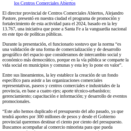
El director provincial de Centros Comerciales Abiertos, Alejandro
Pastore, presentó en nuestra ciudad el programa de promoción y
fortalecimiento de esta actividad para el 2024, basado en la ley
13.767, una iniciativa que pone a Santa Fe a la vanguardia nacional
en este tipo de políticas públicas.
Durante la presentación, el funcionario sostuvo que la norma “es
una validación de una forma de comercialización y de desarrollo
geográfico del espacio que consideramos de intercambio social y
económico más democrático, porque en la vía pública se comparte la
vida social en municipios y comunas y esta ley lo pone en valor”.
Entre sus lineamientos, la ley establece la creación de un fondo
específico para asistir a las organizaciones comerciales
representativas, paseos y centros comerciales e industriales de la
provincia, en base a cuatro ejes; aporte técnico-urbanístico;
gerenciamiento; capacitación e información; y desarrollo de eventos
promocionales.
“Este año hemos duplicado el presupuesto del año pasado, ya que
tendrá aportes por 300 millones de pesos y desde el Gobierno
provincial queremos destinar el ciento por ciento del presupuesto.
Buscamos acompañar al comercio minorista para que pueda